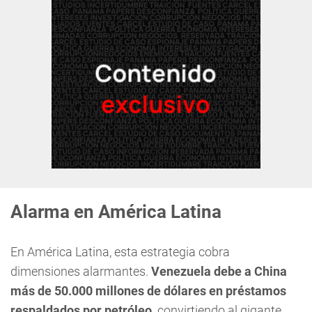
Alarma en América Latina
En América Latina, esta estrategia cobra
dimensiones alarmantes.
Venezuela debe a China
más de 50.000 millones de dólares en préstamos
respaldados por petróleo,
convirtiendo al gigante