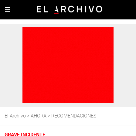
El Archivo
>
AHORA
>
RECOMENDACIONES
GRAVE INCIDENTE