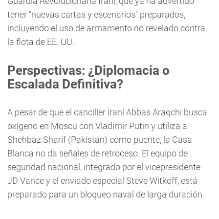
Guardia Revolucionaria Iraní, que ya ha advertido
tener "nuevas cartas y escenarios" preparados,
incluyendo el uso de armamento no revelado contra
la flota de EE. UU.
Perspectivas: ¿Diplomacia o
Escalada Definitiva?
A pesar de que el canciller iraní Abbas Araqchi busca
oxígeno en Moscú con Vladimir Putin y utiliza a
Shehbaz Sharif (Pakistán) como puente, la Casa
Blanca no da señales de retroceso. El equipo de
seguridad nacional, integrado por el vicepresidente
JD Vance y el enviado especial Steve Witkoff, está
preparado para un bloqueo naval de larga duración.