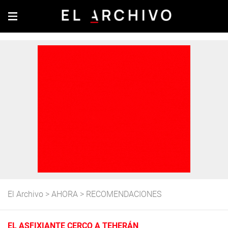
El Archivo
>
AHORA
>
RECOMENDACIONES
EL ASFIXIANTE CERCO A TEHERÁN