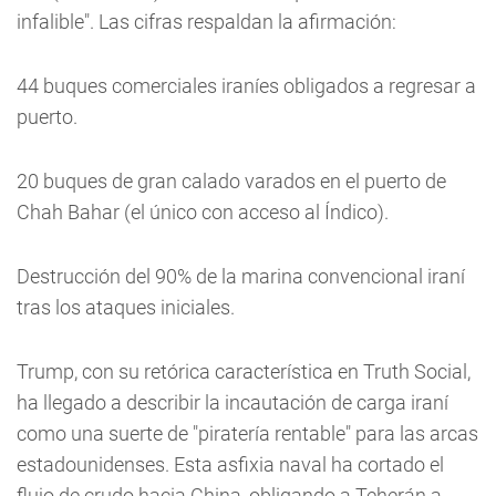
infalible". Las cifras respaldan la afirmación:
44 buques comerciales iraníes obligados a regresar a
puerto.
20 buques de gran calado varados en el puerto de
Chah Bahar (el único con acceso al Índico).
Destrucción del 90% de la marina convencional iraní
tras los ataques iniciales.
Trump, con su retórica característica en Truth Social,
ha llegado a describir la incautación de carga iraní
como una suerte de "piratería rentable" para las arcas
estadounidenses. Esta asfixia naval ha cortado el
flujo de crudo hacia China, obligando a Teherán a