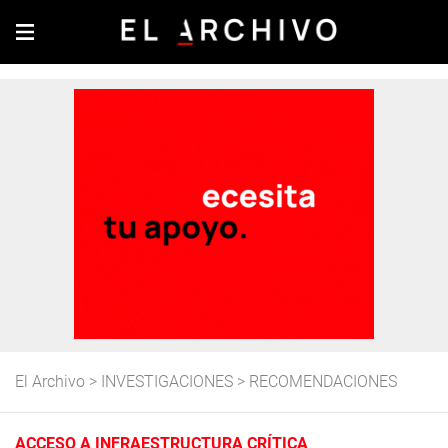
El Archivo
>
INVESTIGACIONES
>
RECOMENDACIONES
ACCESO A INFRAESTRUCTURA CRÍTICA