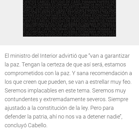
El ministro del Interior advirtió que ‘‘van a garantizar
la paz. Tengan la certeza de que así será, estamos
comprometidos con la paz. Y sana recomendación a
los que creen que pueden, se van a estrellar muy feo.
Seremos implacables en este tema. Seremos muy
contundentes y extremadamente severos. Siempre
ajustado a la constitución de la ley. Pero para
defender la patria, ahí no nos va a detener nadie’’,
concluyó Cabello.