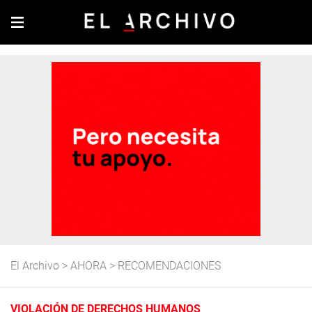
El Archivo
>
AHORA
>
RECOMENDACIONES
VIOLACIÓN DE DERECHOS HUMANOS