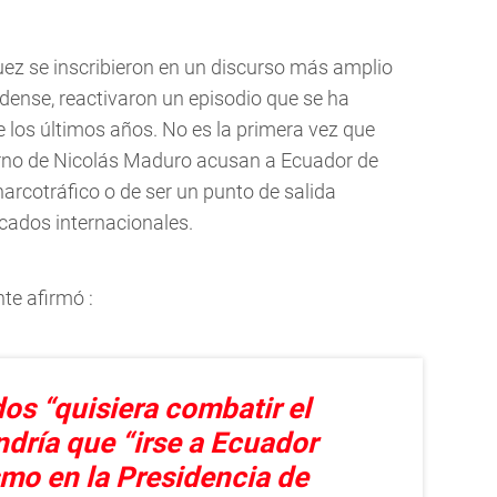
uez se inscribieron en un discurso más amplio
nidense, reactivaron un episodio que se ha
 los últimos años. No es la primera vez que
ierno de Nicolás Maduro acusan a Ecuador de
narcotráfico o de ser un punto de salida
ados internacionales.
te afirmó :
dos “quisiera combatir el
ndría que “irse a Ecuador
smo en la Presidencia de