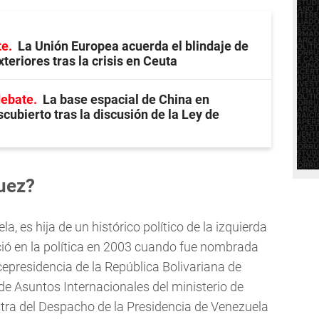
te
La Unión Europea acuerda el blindaje de
xteriores tras la crisis en Ceuta
debate
La base espacial de China en
cubierto tras la discusión de la Ley de
uez?
a, es hija de un histórico político de la izquierda
ició en la política en 2003 cuando fue nombrada
cepresidencia de la República Bolivariana de
de Asuntos Internacionales del ministerio de
tra del Despacho de la Presidencia de Venezuela