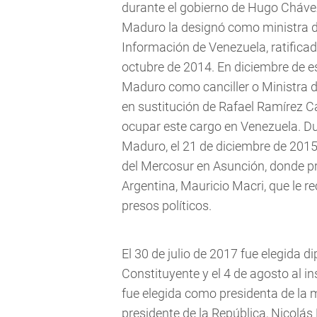
durante el gobierno de Hugo Chávez
Maduro la designó como ministra d
Información de Venezuela, ratifica
octubre de 2014. En diciembre de e
Maduro como canciller o Ministra de
en sustitución de Rafael Ramírez C
ocupar este cargo en Venezuela. Du
Maduro, el 21 de diciembre de 2015
del Mercosur en Asunción, donde pr
Argentina, Mauricio Macri, que le r
presos políticos.
El 30 de julio de 2017 fue elegida
Constituyente y el 4 de agosto al in
fue elegida como presidenta de la 
presidente de la República, Nicol