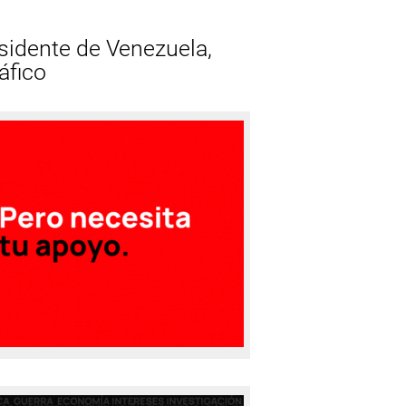
esidente de Venezuela,
áfico