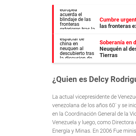
Cumbre urgen
las fronteras e
Soberanía en 
Neuquén al des
Tierras
¿Quien es Delcy Rodrig
La actual vicepresidente de Venezuel
venezolana de los años 60´ y se in
en la Coordinación General de la Vi
Venezuela y luego, como Directora 
Energía y Minas. En 2006 Fue minis