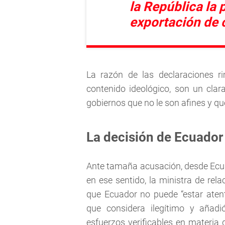
la República la 
exportación de 
La razón de las declaraciones r
contenido ideológico, son un clar
gobiernos que no le son afines y q
La decisión de Ecuador
Ante tamaña acusación, desde Ecuad
en ese sentido, la ministra de rel
que Ecuador no puede “estar aten
que considera ilegítimo y añadió
esfuerzos verificables en materia 