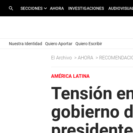
SECCIONES
AHORA
INVESTIGACIONES
AUDIOVISUA
Nuestra Identidad
Quiero Aportar
Quiero Escribir
El Archivo
>
AHORA
>
RECOMENDACI
AMÉRICA LATINA
Tensión en
gobierno d
president