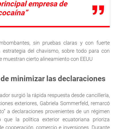
principal empresa de
cocaína”
imbombantes, sin pruebas claras y con fuerte
a estrategia del chavismo, sobre todo para con
ue muestran cierto alineamiento con EEUU
 de minimizar las declaraciones
or surgió la rápida respuesta desde cancillería,
aciones exteriores, Gabriela Sommerfeld, remarcó
to” a declaraciones provenientes de un régimen
 que la política exterior ecuatoriana prioriza
de cooperación, comercio e inversiones. Durante