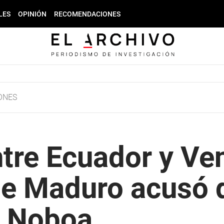
LES
OPINIÓN
RECOMENDACIONES
ONES
tre Ecuador y Ven
e Maduro acusó d
e Noboa