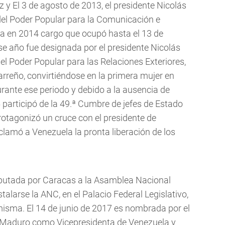
 y El 3 de agosto de 2013, el presidente Nicolás
el Poder Popular para la Comunicación e
da en 2014 cargo que ocupó hasta el 13 de
se año fue designada por el presidente Nicolás
l Poder Popular para las Relaciones Exteriores,
arreño, convirtiéndose en la primera mujer en
rante ese periodo y debido a la ausencia de
 participó de la 49.ª Cumbre de jefes de Estado
otagonizó un cruce con el presidente de
eclamó a Venezuela la pronta liberación de los
 diputada por Caracas a la Asamblea Nacional
stalarse la ANC, en el Palacio Federal Legislativo,
misma. El 14 de junio de 2017 es nombrada por el
ás Maduro como Vicepresidenta de Venezuela y