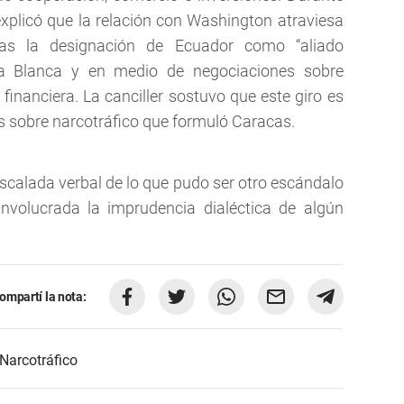
xplicó que la relación con Washington atraviesa
s la designación de Ecuador como “aliado
sa Blanca y en medio de negociaciones sobre
financiera. La canciller sostuvo que este giro es
s sobre narcotráfico que formuló Caracas.
scalada verbal de lo que pudo ser otro escándalo
involucrada la imprudencia dialéctica de algún
ompartí la nota:
Narcotráfico