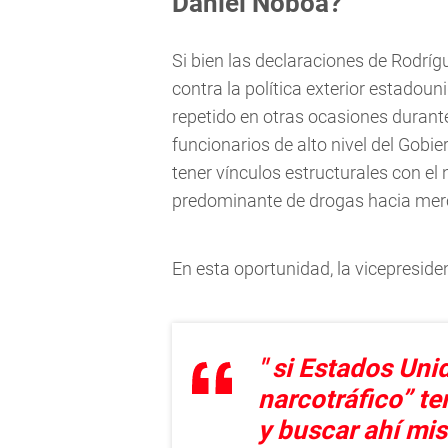
Daniel Noboa?
Si bien las declaraciones de Rodríg
contra la política exterior estadou
repetido en otras ocasiones durante
funcionarios de alto nivel del Gob
tener vínculos estructurales con el 
predominante de drogas hacia merc
En esta oportunidad, la vicepresiden
" si Estados Uni
narcotráfico” te
y buscar ahí mi