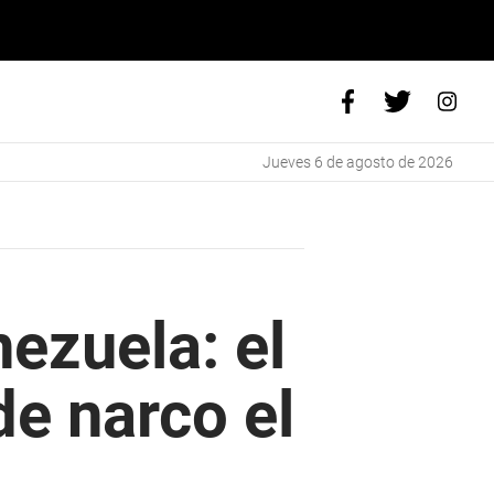
jueves 6 de agosto de 2026
ezuela: el
e narco el