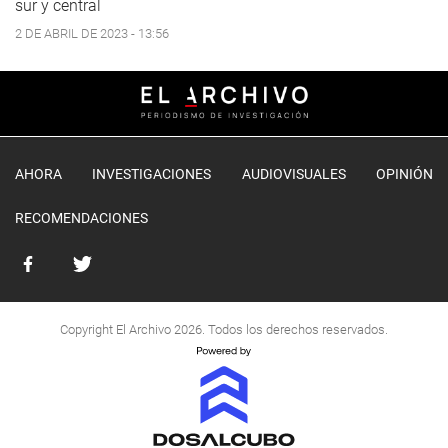
sur y central
2 DE ABRIL DE 2023 - 13:56
AHORA
INVESTIGACIONES
AUDIOVISUALES
OPINIÓN
RECOMENDACIONES
Copyright El Archivo 2026. Todos los derechos reservados.