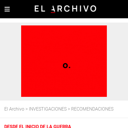
El Archivo
>
INVESTIGACIONES
>
RECOMENDACIONES
DESDE EL INICIO DE LA GUERRA