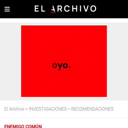
El Archivo
>
INVESTIGACIONES
>
RECOMENDACIONES
ENEMIGO COMÚN