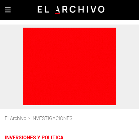
El Archivo
>
INVESTIGACIONES
INVERSIONES Y POLÍTICA