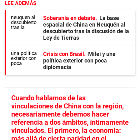
LEE ADEMÁS
Soberanía en debate
La base
espacial de China en Neuquén al
descubierto tras la discusión de la
Ley de Tierras
Crisis con Brasil
Milei y una
política exterior con poca
diplomacia
Cuando hablamos de las
vinculaciones de China con la región,
necesariamente debemos hacer
referencia a dos ámbitos, íntimamente
vinculados. El primero, la economía:
más allá de cierta paridad en el