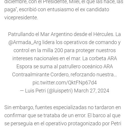
diciembre, con el Presidente, Milei, el que las hace, las
paga", escribió con entusiasmo el ex candidato
vicepresidente.
Patrullando el Mar Argentino desde el Hércules. La
@Armada_Arg
lidera los operativos de comando y
control en la milla 200 para proteger nuestros
intereses nacionales en el mar. La corbeta ARA
Espora se suma al patrullero oceánico ARA
Contraalmirante Cordero, reforzando nuestra…
pic.twitter.com/QktFNp67d4
— Luis Petri (@luispetri)
March 27, 2024
Sin embargo, fuentes especializadas no tardaron en
confirmar que se trataba de un error. El barco al que
se perseguía en el operativo protagonizado por Petri