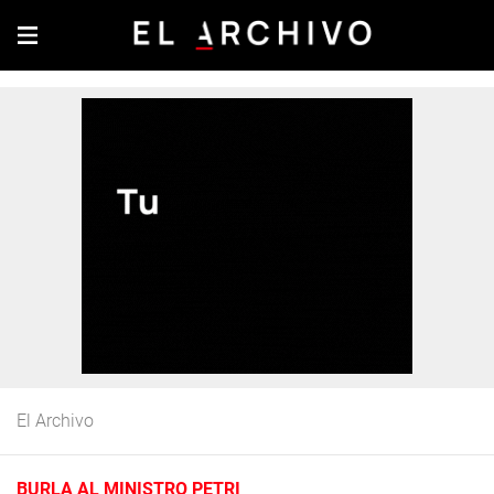
El Archivo
BURLA AL MINISTRO PETRI