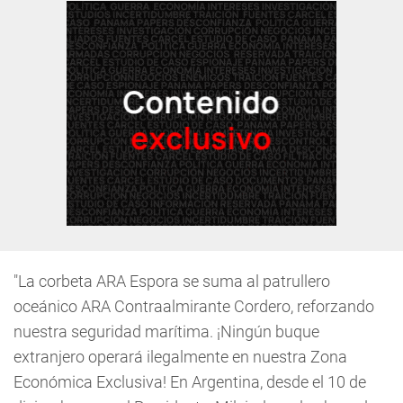
"La corbeta ARA Espora se suma al patrullero
oceánico ARA Contraalmirante Cordero, reforzando
nuestra seguridad marítima. ¡Ningún buque
extranjero operará ilegalmente en nuestra Zona
Económica Exclusiva! En Argentina, desde el 10 de