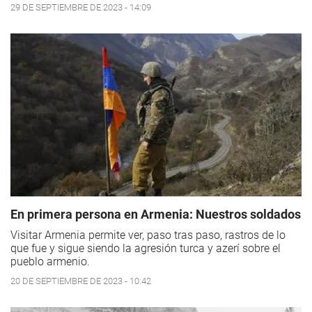
29 DE SEPTIEMBRE DE 2023 - 14:09
En primera persona en Armenia: Nuestros soldados
Visitar Armenia permite ver, paso tras paso, rastros de lo
que fue y sigue siendo la agresión turca y azerí sobre el
pueblo armenio.
20 DE SEPTIEMBRE DE 2023 - 10:42