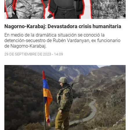
Nagorno-Karabaj: Devastadora crisis humanitaria
En medio de la dramática situación se conoció la
detención-secuestro de Rubén Vardanyan, ex funcionario
de Nagorno-Karabaj.
29 DE SEPTIEMBRE DE 2023 - 14:09