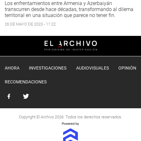
Los enfrentamientos entre Armenia y Azerbaiyán
transcurren desde hace décadas, transformando al dilema
territorial en una situación que parece no tener fin.
26 DE MAYO DE 2023 - 11:22
AHORA
INVESTIGACIONES
AUDIOVISUALES
OPINIÓN
RECOMENDACIONES
Copyright El Archivo 2026. Todos los derechos reservados.