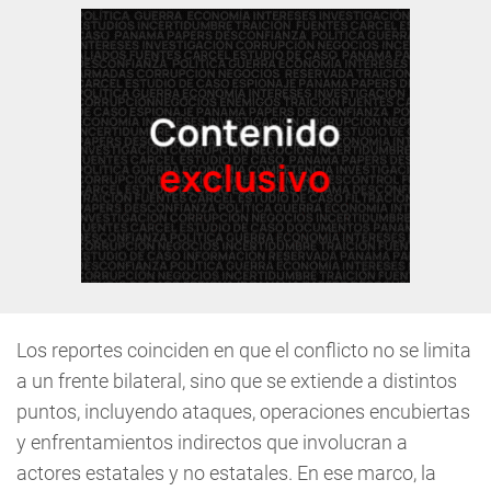
Los reportes coinciden en que el conflicto no se limita
a un frente bilateral, sino que se extiende a distintos
puntos, incluyendo ataques, operaciones encubiertas
y enfrentamientos indirectos que involucran a
actores estatales y no estatales. En ese marco, la