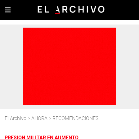
El Archivo
>
AHORA
>
RECOMENDACIONES
PRESIÓN MILITAR EN AUMENTO