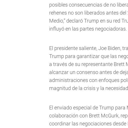
posibles consecuencias de no libera
rehenes no son liberados antes del 
Medio,” declaró Trump en su red Tr
influyó en las partes negociadoras.
El presidente saliente, Joe Biden, 
Trump para garantizar que las neg
a través de su representante Bret
alcanzar un consenso antes de deja
administraciones con enfoques polí
magnitud de la crisis y la necesida
El enviado especial de Trump para M
colaboración con Brett McGurk, rep
coordinar las negociaciones desde 