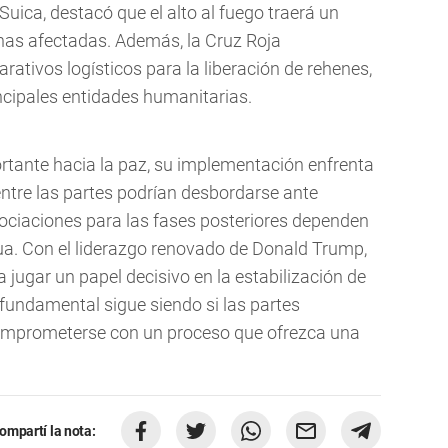
uica, destacó que el alto al fuego traerá un
onas afectadas. Además, la Cruz Roja
arativos logísticos para la liberación de rehenes,
ncipales entidades humanitarias.
rtante hacia la paz, su implementación enfrenta
 entre las partes podrían desbordarse ante
gociaciones para las fases posteriores dependen
ua. Con el liderazgo renovado de Donald Trump,
jugar un papel decisivo en la estabilización de
 fundamental sigue siendo si las partes
comprometerse con un proceso que ofrezca una
ompartí la nota: