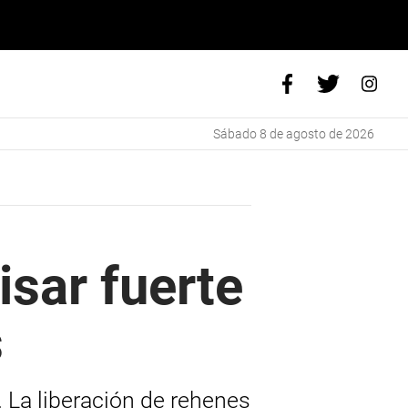
sábado 8 de agosto de 2026
sar fuerte
s
 La liberación de rehenes