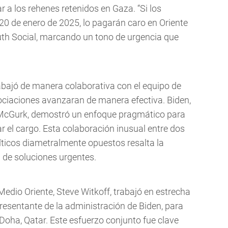
r a los rehenes retenidos en Gaza. “Si los
20 de enero de 2025, lo pagarán caro en Oriente
uth Social, marcando un tono de urgencia que
trabajó de manera colaborativa con el equipo de
ociaciones avanzaran de manera efectiva. Biden,
t McGurk, demostró un enfoque pragmático para
r el cargo. Esta colaboración inusual entre dos
ticos diametralmente opuestos resalta la
d de soluciones urgentes.
edio Oriente, Steve Witkoff, trabajó en estrecha
resentante de la administración de Biden, para
Doha, Qatar. Este esfuerzo conjunto fue clave