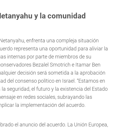
Netanyahu y la comunidad
n Netanyahu, enfrenta una compleja situación
acuerdo representa una oportunidad para aliviar la
icas internas por parte de miembros de su
 conservadores Bezalel Smotrich e Itamar Ben
ualquier decisión será sometida a la aprobación
lidad del consenso político en Israel. “Estamos en
a seguridad, el futuro y la existencia del Estado
mensaje en redes sociales, subrayando las
mplicar la implementación del acuerdo.
brado el anuncio del acuerdo. La Unión Europea,