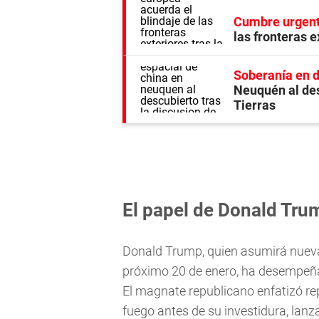
Cumbre urgen
las fronteras e
Soberanía en 
Neuquén al des
Tierras
El papel de Donald Tru
Donald Trump, quien asumirá nueva
próximo 20 de enero, ha desempeña
El magnate republicano enfatizó re
fuego antes de su investidura, lan