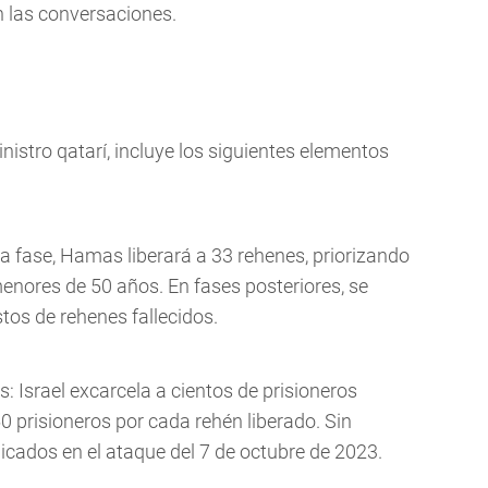
n las conversaciones.
nistro qatarí, incluye los siguientes elementos
ra fase, Hamas liberará a 33 rehenes, priorizando
enores de 50 años. En fases posteriores, se
stos de rehenes fallecidos.
s: Israel excarcela a cientos de prisioneros
0 prisioneros por cada rehén liberado. Sin
icados en el ataque del 7 de octubre de 2023.