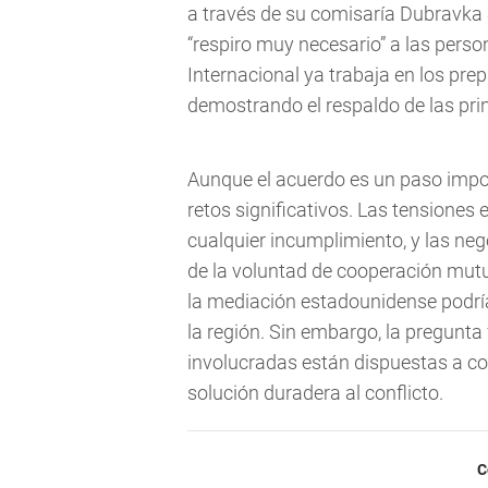
a través de su comisaría Dubravka S
“respiro muy necesario” a las pers
Internacional ya trabaja en los prep
demostrando el respaldo de las pri
Aunque el acuerdo es un paso impo
retos significativos. Las tensiones
cualquier incumplimiento, y las ne
de la voluntad de cooperación mut
la mediación estadounidense podría 
la región. Sin embargo, la pregunta
involucradas están dispuestas a 
solución duradera al conflicto.
C