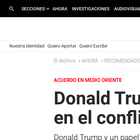
SECCIONES
AHORA
INVESTIGACIONES
AUDIOVISUA
Nuestra Identidad
Quiero Aportar
Quiero Escribir
El Archivo
>
AHORA
>
RECOMENDACI
ACUERDO EN MEDIO ORIENTE
Donald Tru
en el conf
Donald Trump y un papel 