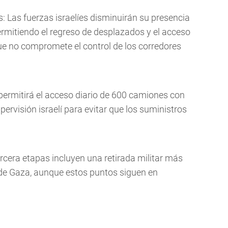
: Las fuerzas israelíes disminuirán su presencia
ermitiendo el regreso de desplazados y el acceso
ue no compromete el control de los corredores
permitirá el acceso diario de 600 camiones con
rvisión israelí para evitar que los suministros
rcera etapas incluyen una retirada militar más
 de Gaza, aunque estos puntos siguen en