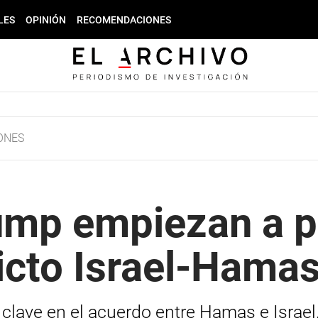
LES
OPINIÓN
RECOMENDACIONES
ONES
mp empiezan a pi
licto Israel-Hama
clave en el acuerdo entre Hamas e Israel.