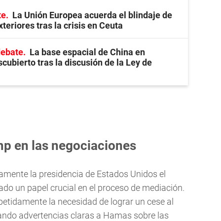
te
La Unión Europea acuerda el blindaje de
xteriores tras la crisis en Ceuta
debate
La base espacial de China en
cubierto tras la discusión de la Ley de
mp en las negociaciones
mente la presidencia de Estados Unidos el
do un papel crucial en el proceso de mediación.
petidamente la necesidad de lograr un cese al
zando advertencias claras a Hamas sobre las