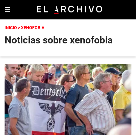
INICIO
> XENOFOBIA
Noticias sobre xenofobia