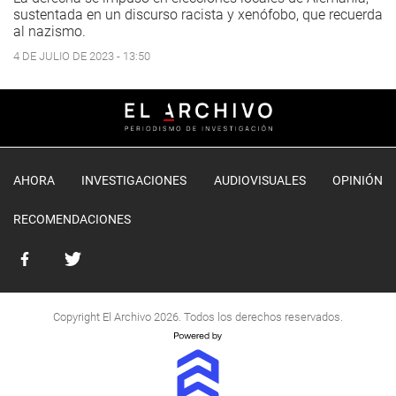
sustentada en un discurso racista y xenófobo, que recuerda
al nazismo.
4 DE JULIO DE 2023 - 13:50
AHORA
INVESTIGACIONES
AUDIOVISUALES
OPINIÓN
RECOMENDACIONES
Copyright El Archivo 2026. Todos los derechos reservados.