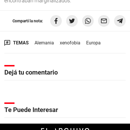
encontraban marginalizados.
Compartí la nota:
TEMAS
Alemania
xenofobia
Europa
Dejá tu comentario
Te Puede Interesar