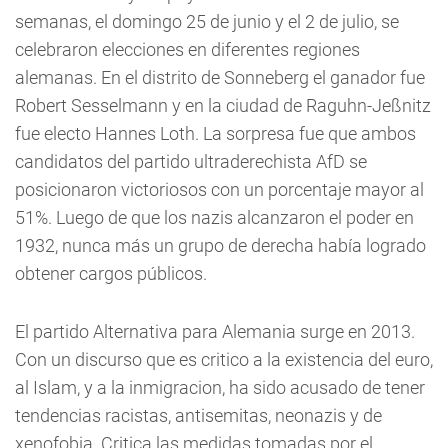
semanas, el domingo 25 de junio y el 2 de julio, se
celebraron elecciones en diferentes regiones
alemanas. En el distrito de Sonneberg el ganador fue
Robert Sesselmann y en la ciudad de Raguhn-Jeßnitz
fue electo Hannes Loth. La sorpresa fue que ambos
candidatos del partido ultraderechista AfD se
posicionaron victoriosos con un porcentaje mayor al
51%. Luego de que los nazis alcanzaron el poder en
1932, nunca más un grupo de derecha había logrado
obtener cargos públicos.
El partido Alternativa para Alemania surge en 2013.
Con un discurso que es critico a la existencia del euro,
al Islam, y a la inmigracion, ha sido acusado de tener
tendencias racistas, antisemitas, neonazis y de
xenofobia. Critica las medidas tomadas por el