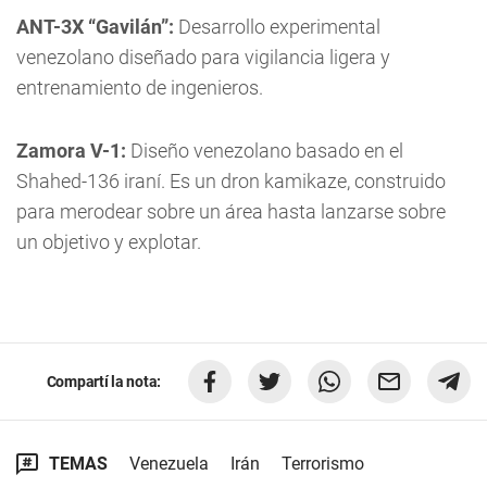
ANT-3X “Gavilán”:
Desarrollo experimental
venezolano diseñado para vigilancia ligera y
entrenamiento de ingenieros.
Zamora V-1:
Diseño venezolano basado en el
Shahed-136 iraní. Es un dron kamikaze, construido
para merodear sobre un área hasta lanzarse sobre
un objetivo y explotar.
Compartí la nota:
TEMAS
Venezuela
Irán
Terrorismo