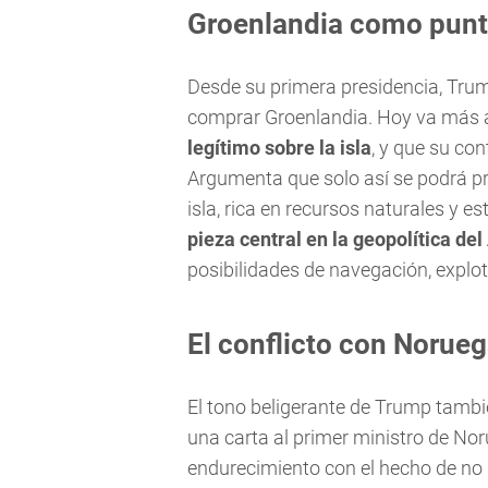
Groenlandia como punto
Desde su primera presidencia, Tru
comprar Groenlandia. Hoy va más a
legítimo sobre la isla
, y que su con
Argumenta que solo así se podrá pr
isla, rica en recursos naturales y e
pieza central en la geopolítica del
posibilidades de navegación, explot
El conflicto con Norueg
El tono beligerante de Trump tambié
una carta al primer ministro de No
endurecimiento con el hecho de no