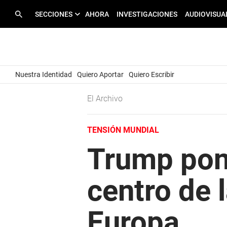
SECCIONES
AHORA
INVESTIGACIONES
AUDIOVISUA
Nuestra Identidad
Quiero Aportar
Quiero Escribir
El Archivo
TENSIÓN MUNDIAL
Trump pone
centro de 
Europa