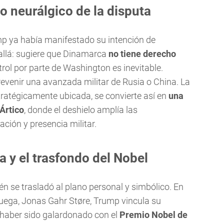
 neurálgico de la disputa
mp ya había manifestado su intención de
llá: sugiere que Dinamarca
no tiene derecho
trol por parte de Washington es inevitable.
evenir una avanzada militar de Rusia o China. La
stratégicamente ubicada, se convierte así en
una
 Ártico
, donde el deshielo amplía las
ación y presencia militar.
a y el trasfondo del Nobel
n se trasladó al plano personal y simbólico. En
ruega, Jonas Gahr Støre, Trump vincula su
 haber sido galardonado con el
Premio Nobel de