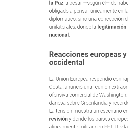
la Paz
, a pesar —según él— de habe
obligado a pensar únicamente en la p
diplomático, sino una concepción de
unilaterales, donde la
legitimación 
nacional
.
Reacciones europeas y 
occidental
La Unión Europea respondió con rap
Costa, anunció una reunión extraord
ofensiva comercial de Washington. 
danesa sobre Groenlandia y recordó
La tensión muestra un escenario en
revisión
y donde los países europeos
alineamiento militar con EE.UU. y 