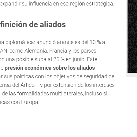
xpandir su influencia en esa región estratégica.
finición de aliados
ia diplomática: anunció aranceles del 10 % a
TAN, como Alemania, Francia y los países
con una posible suba al 25 % en junio. Este
de
presión económica sobre los aliados
ar sus políticas con los objetivos de seguridad de
nsa del Ártico —y por extensión de los intereses
e las formalidades multilaterales, incluso si
ricas con Europa.