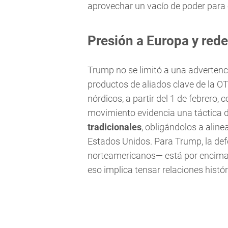
aprovechar un vacío de poder para e
Presión a Europa y rede
Trump no se limitó a una advertenc
productos de aliados clave de la O
nórdicos, a partir del 1 de febrero, 
movimiento evidencia una táctica 
tradicionales
, obligándolos a aline
Estados Unidos. Para Trump, la defe
norteamericanos— está por encima d
eso implica tensar relaciones histó