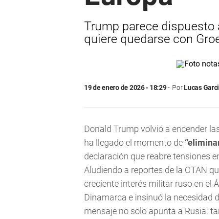
Trump parece dispuesto a 
quiere quedarse con Groe
19 de enero de 2026 - 18:29
Por
Lucas Garc
Donald Trump volvió a encender las 
ha llegado el momento de
“elimina
declaración que reabre tensiones e
Aludiendo a reportes de la OTAN qu
creciente interés militar ruso en el 
Dinamarca e insinuó la necesidad d
mensaje no solo apunta a Rusia: ta