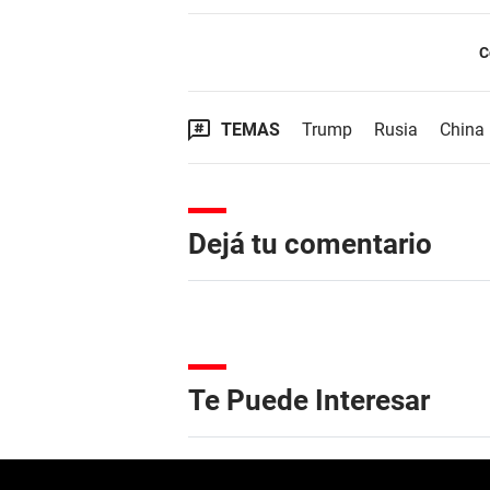
C
TEMAS
Trump
Rusia
China
Dejá tu comentario
Te Puede Interesar