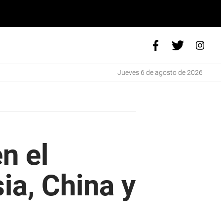
jueves 6 de agosto de 2026
n el
ia, China y