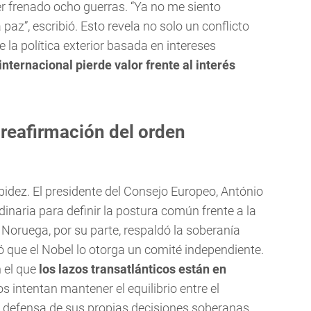
r frenado ocho guerras. “Ya no me siento
az”, escribió. Esto revela no solo un conflicto
 la política exterior basada en intereses
internacional pierde valor frente al interés
reafirmación del orden
idez. El presidente del Consejo Europeo, António
inaria para definir la postura común frente a la
Noruega, por su parte, respaldó la soberanía
 que el Nobel lo otorga un comité independiente.
 el que
los lazos transatlánticos están en
 intentan mantener el equilibrio entre el
la defensa de sus propias decisiones soberanas.