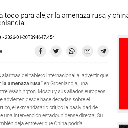
todo para alejar la amenaza rusa y china
nlandia.
ia
alarmas del tablero internacional al advertir que
r la amenaza rusa”
en Groenlandia, una
ntre Washington, Moscú y sus aliados europeos.
e advierten desde hace décadas sobre el
Ártico, el exmandatario criticó la pasividad de
e una intervención estadounidense directa. Su
mbién deja entrever que China podría