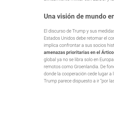
Una visión de mundo en
El discurso de Trump y sus medidas 
Estados Unidos debe retomar el cont
implica confrontar a sus socios his
amenazas prioritarias en el Ártico
global ya no se libra solo en Europa 
remotos como Groenlandia. De fond
donde la cooperación cede lugar a l
Trump parece dispuesto a ir “por la