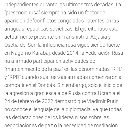
independientes durante las últimas tres décadas. La
"presencia rusa" siempre ha sido un factor de
aparición de "conflictos congelados" latentes en las
antiguas repúblicas soviéticas. El ejército ruso está
actualmente presente en Transnistria, Abjasia y
Osetia del Sur; la influencia rusa sigue siendo fuerte
en Nagorno-Karabaj; desde 2014, la Federación Rusa
ha afirmado participar en actividades de
"mantenimiento de la paz" en las denominadas "RPL"
y "RPD" cuando sus fuerzas armadas comenzaron a
combatir en el Donbás. Sin embargo, solo el inicio de
la agresión a gran escala de Rusia contra Ucrania el
24 de febrero de 2022 demostró que Vladimir Putin
no conoce el lenguaje de la diplomacia, ya que todas
las declaraciones de los líderes rusos sobre las
negociaciones de paz o la necesidad de mediación