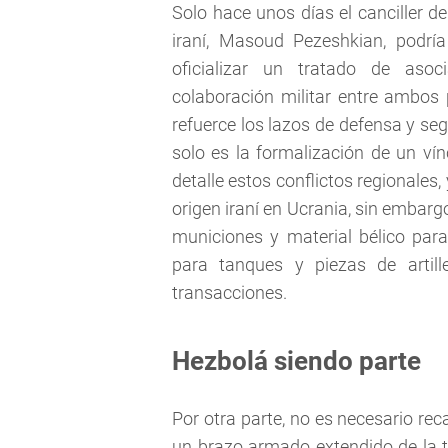
Solo hace unos días el canciller d
iraní, Masoud Pezeshkian, podría
oficializar un tratado de asoc
colaboración militar entre ambos
refuerce los lazos de defensa y se
solo es la formalización de un vín
detalle estos conflictos regionales
origen iraní en Ucrania, sin embarg
municiones y material bélico para 
para tanques y piezas de artill
transacciones.
Hezbolá siendo parte
Por otra parte, no es necesario re
un brazo armado extendido de la teo