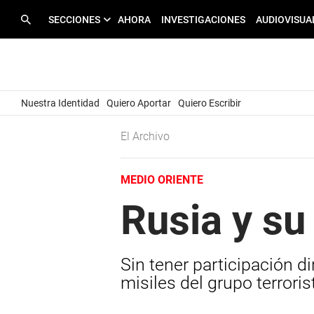
SECCIONES
AHORA
INVESTIGACIONES
AUDIOVISUA
Nuestra Identidad
Quiero Aportar
Quiero Escribir
El Archivo
MEDIO ORIENTE
Rusia y su
Sin tener participación d
misiles del grupo terrori