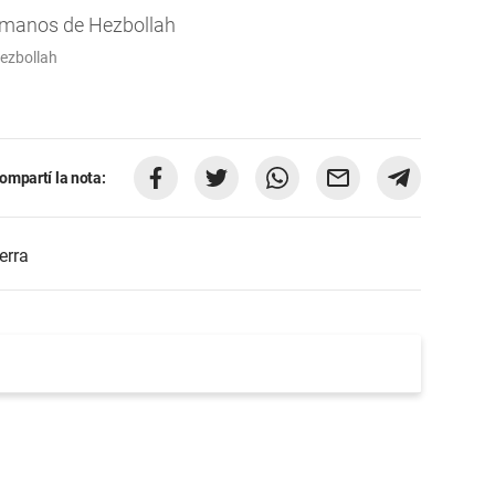
Hezbollah
ompartí la nota:
erra