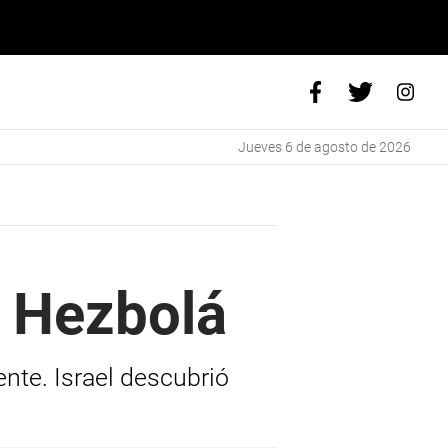
jueves 6 de agosto de 2026
n Hezbolá
ente. Israel descubrió