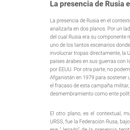
La presencia de Rusia 
La presencia de Rusia en el context
analizarla en dos planos. Por un lado
del cual Rusia era su componente 
uno de los tantos escenarios donde 
involucrar tropas directamente, la 
países árabes en sus guerras con 
por EEUU. Por otra parte, no podemo
Afganistán en 1979 para sostener u
el fracaso de esta campaña militar, 
desmembramiento como ente político,
El otro plano, es el contextual, 
URSS, fue la Federación Rusa, bajo
ese " legado" de la presencia terr