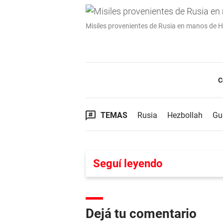
Misiles provenientes de Rusia en manos de 
C
TEMAS
Rusia
Hezbollah
Gu
Seguí leyendo
Dejá tu comentario