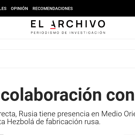
LES
OPINIÓN
RECOMENDACIONES
 colaboración co
irecta, Rusia tiene presencia en Medio Ori
sta Hezbolá de fabricación rusa.