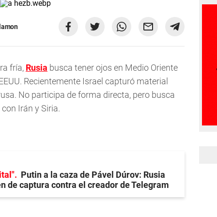
alamon
a fría,
Rusia
busca tener ojos en Medio Oriente
 EEUU. Recientemente Israel capturó material
rusa. No participa de forma directa, pero busca
con Irán y Siria.
tal"
Putin a la caza de Pável Dúrov: Rusia
n de captura contra el creador de Telegram