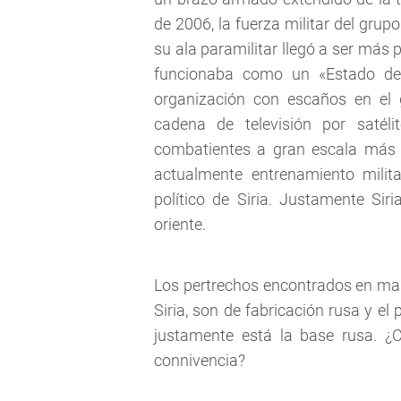
de 2006, la fuerza militar del grup
su ala paramilitar llegó a ser más 
funcionaba como un «Estado den
organización con escaños en el 
cadena de televisión por satélit
combatientes a gran escala más al
actualmente entrenamiento milit
político de Siria. Justamente Sir
oriente.
Los pertrechos encontrados en man
Siria, son de fabricación rusa y e
justamente está la base rusa. 
connivencia?