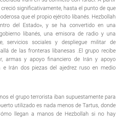
o creció significativamente, hasta el punto de que
poderosa que el propio ejército libanés. Hezbollah
tro del Estado», y se ha convertido en una
gobierno libanés, una emisora de radio y una
e, servicios sociales y despliegue militar de
lá de las fronteras libanesas .El grupo recibe
ar, armas y apoyo financiero de Irán y apoyo
ia e Irán dos piezas del ajedrez ruso en medio
os el grupo terrorista iban supuestamente para
l puerto utilizado es nada menos de Tartus, donde
¿Cómo llegan a manos de Hezbollah si no hay