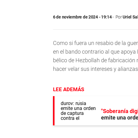
6 de noviembre de 2024 - 19:14
Por
Uriel S
Como si fuera un resabio de la guerr
en el bando contrario al que apoya
bélico de Hezbollah de fabricación 
hacer velar sus intereses y alianzas 
LEE ADEMÁS
"Soberanía digi
emite una orde