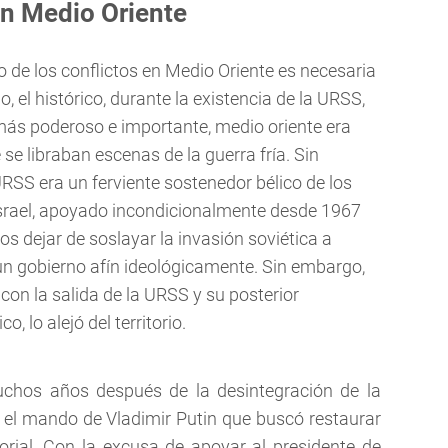
en Medio Oriente
o de los conflictos en Medio Oriente es necesaria
, el histórico, durante la existencia de la URSS,
más poderoso e importante, medio oriente era
se libraban escenas de la guerra fría. Sin
URSS era un ferviente sostenedor bélico de los
Israel, apoyado incondicionalmente desde 1967
s dejar de soslayar la invasión soviética a
n gobierno afín ideológicamente. Sin embargo,
con la salida de la URSS y su posterior
 lo alejó del territorio.
muchos años después de la desintegración de la
 el mando de Vladimir Putin que buscó restaurar
itorial. Con la excusa de apoyar al presidente de