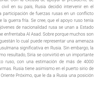
 civil en su país, Rusia decidió intervenir en el
ra participación de fuerzas rusas en un conflicto
de la guerra fría. Se cree, que el apoyo ruso tenía
 jóvenes de nacionalidad rusa se unan a Estado
que enfrentaba Al Asad. Sobre porque muchos son
aguestán lo cual puede representar una amenaza
sulmana significativa en Rusia. Sin embargo, la
mo resultado, Siria se convirtió en un importante
nto ruso, con una estimación de más de 4000
rmas. Rusia tiene asimismo en el puerto sirio de
 Oriente Próximo, que le da a Rusia una posición
.