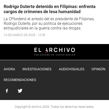
Rodrigo Duterte detenido en Filipinas: enfrenta
cargos de crímenes de lesa humanidad
La CPIordenó el arresto del ex presidente de Filipinas,
Rodrigo Duterte, por su política de ejecuciones
extrajudiciales en la guerra contra las drogas.
14 DE MARZO DE 2025 - 12:50
AHORA
INVESTIGACIONES
AUDIOVISUALES
OPINIÓN
RECOMENDACIONES
Copyright El Archivo 2026. Todos los derechos reservados.