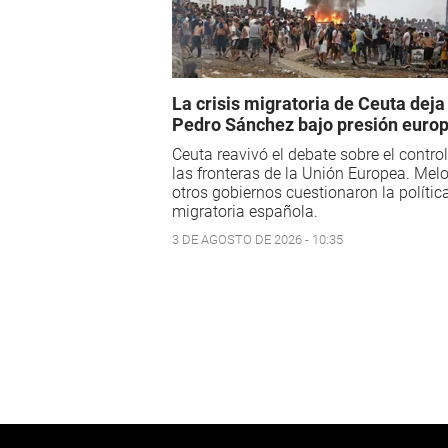
La crisis migratoria de Ceuta deja
Pedro Sánchez bajo presión euro
Ceuta reavivó el debate sobre el contro
las fronteras de la Unión Europea. Melo
otros gobiernos cuestionaron la polític
migratoria española.
3 DE AGOSTO DE 2026 - 10:35