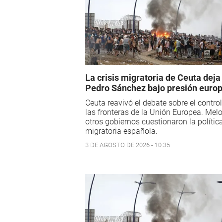
La crisis migratoria de Ceuta deja
Pedro Sánchez bajo presión euro
Ceuta reavivó el debate sobre el contro
las fronteras de la Unión Europea. Melo
otros gobiernos cuestionaron la polític
migratoria española.
3 DE AGOSTO DE 2026 - 10:35