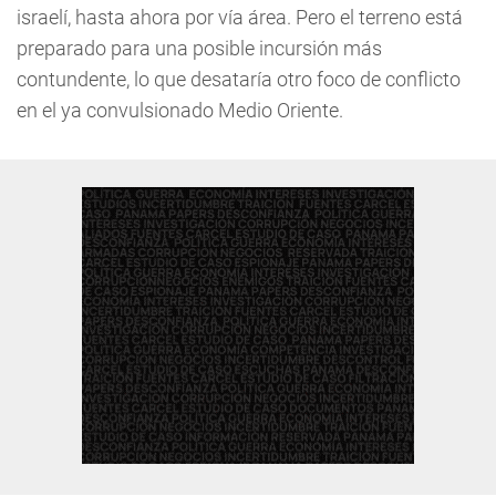
israelí, hasta ahora por vía área. Pero el terreno está
preparado para una posible incursión más
contundente, lo que desataría otro foco de conflicto
en el ya convulsionado Medio Oriente.