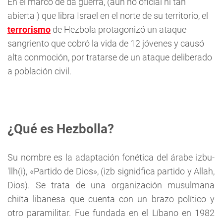
En el marco de da guerra, (aún no oficial ni tan
abierta ) que libra Israel en el norte de su territorio, el
terrorismo
de Hezbola protagonizó un ataque
sangriento que cobró la vida de 12 jóvenes y causó
alta conmoción, por tratarse de un ataque deliberado
a población civil.
¿Qué es Hezbolla?
Su nombre es la adaptación fonética del árabe izbu-
'llh(i), «Partido de Dios», (izb signidfica partido y Allah,
Dios). Se trata de una organización musulmana
chiíta libanesa que cuenta con un brazo político y
otro paramilitar. Fue fundada en el Líbano en 1982