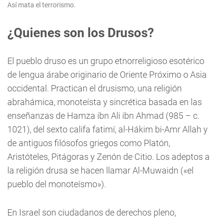
Así mata el terrorismo.
¿Quienes son los Drusos?
El pueblo druso es un grupo etnorreligioso esotérico
de lengua árabe originario de Oriente Próximo o Asia
occidental. Practican el drusismo, una religión
abrahámica, monoteísta y sincrética basada en las
enseñanzas de Hamza ibn Ali ibn Ahmad (985 – c.
1021), del sexto califa fatimí, al-Hákim bi-Amr Allah y
de antiguos filósofos griegos como Platón,
Aristóteles, Pitágoras y Zenón de Citio. Los adeptos a
la religión drusa se hacen llamar Al-Muwaidn («el
pueblo del monoteísmo»).
En Israel son ciudadanos de derechos pleno,