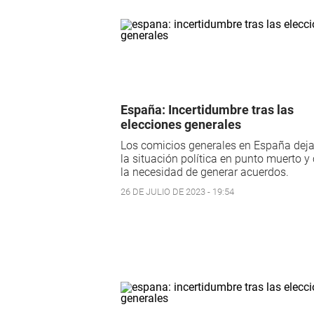
España: Incertidumbre tras las
elecciones generales
Los comicios generales en España dej
la situación política en punto muerto y
la necesidad de generar acuerdos.
26 DE JULIO DE 2023 - 19:54