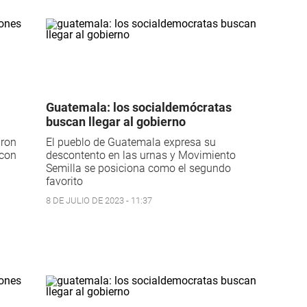
Guatemala: los socialdemócratas
buscan llegar al gobierno
aron
El pueblo de Guatemala expresa su
 con
descontento en las urnas y Movimiento
Semilla se posiciona como el segundo
favorito
8 DE JULIO DE 2023 - 11:37