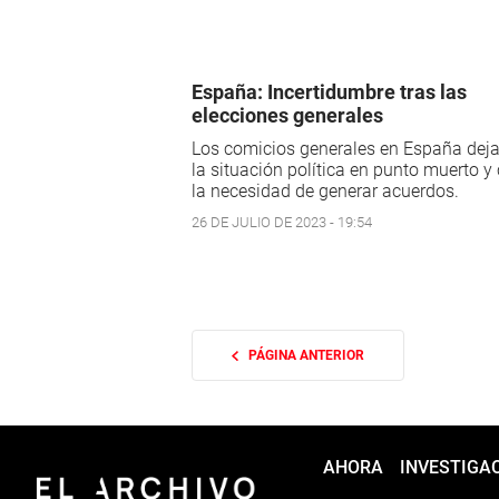
España: Incertidumbre tras las
elecciones generales
Los comicios generales en España dej
la situación política en punto muerto y
la necesidad de generar acuerdos.
26 DE JULIO DE 2023 - 19:54
PÁGINA ANTERIOR
AHORA
INVESTIGA