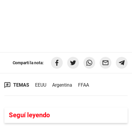
Compartí la nota:
TEMAS
EEUU
Argentina
FFAA
Seguí leyendo