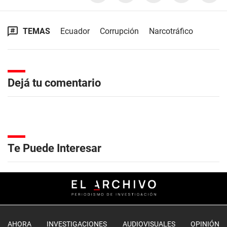
TEMAS
Ecuador
Corrupción
Narcotráfico
Dejá tu comentario
Te Puede Interesar
AHORA
INVESTIGACIONES
AUDIOVISUALES
OPINIÓN