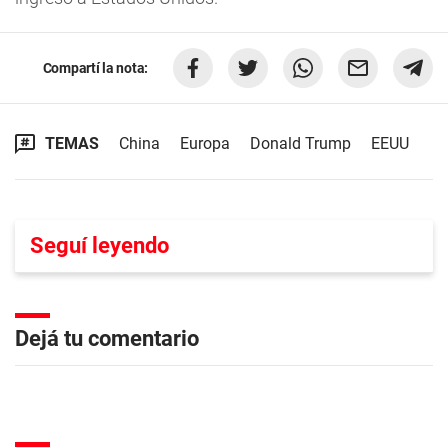
Compartí la nota:
TEMAS
China
Europa
Donald Trump
EEUU
Seguí leyendo
Dejá tu comentario