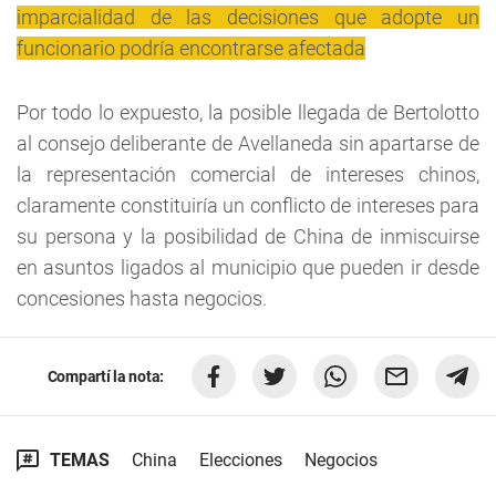
imparcialidad de las decisiones que adopte un
funcionario podría encontrarse afectada
Por todo lo expuesto, la posible llegada de Bertolotto
al consejo deliberante de Avellaneda sin apartarse de
la representación comercial de intereses chinos,
claramente constituiría un conflicto de intereses para
su persona y la posibilidad de China de inmiscuirse
en asuntos ligados al municipio que pueden ir desde
concesiones hasta negocios.
Compartí la nota:
TEMAS
China
Elecciones
Negocios