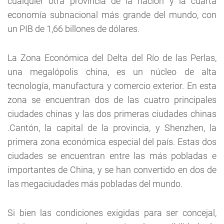
cualquier otra provincia de la nación y la cuarta
economía subnacional más grande del mundo, con
un PIB de 1,66 billones de dólares.
La Zona Económica del Delta del Río de las Perlas,
una megalópolis china, es un núcleo de alta
tecnología, manufactura y comercio exterior. En esta
zona se encuentran dos de las cuatro principales
ciudades chinas y las dos primeras ciudades chinas
.Cantón, la capital de la provincia, y Shenzhen, la
primera zona económica especial del país. Estas dos
ciudades se encuentran entre las más pobladas e
importantes de China, y se han convertido en dos de
las megaciudades más pobladas del mundo.
Si bien las condiciones exigidas para ser concejal,