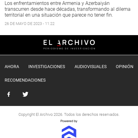
Los enfrentamientos entre Armenia y Azerbaiyán
transcurren desde hace décadas, transformando al dilema
territorial en una situación que parece no tener fin.
26 DE MAYO DE 2023 - 11:22
AHORA
INVESTIGACIONES
AUDIOVISUALES
OPINIÓN
RECOMENDACIONES
Copyright El Archivo 2026. Todos los derechos reservados.