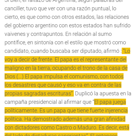
canciller, tuvo que ver con una razón puntual, lo
cierto, es que como con otros estados, las relaciones
del gobierno argentino con estos estados han sufrido
vaivenes y contrapuntos. En relación al sumo
pontífice, en sintonía con el estilo que mostró como
candidato, cuando buscaba ser diputado, afirmó :
“Lo
voy a decir de frente. El papa es el representante del
maligno en la tierra, ocupando el trono de la casa de
Dios (…) El papa impulsa el comunismo, con todos
los desastres que causó y eso va en contra de las
propias sagradas escrituras”.
Duplicó la apuesta en la
campaña presidencial al afirmar que “
El papa juega
políticamente. Es un papa que tiene fuerte injerencia
política. Ha demostrado además una gran afinidad
con dictadores como Castro o Maduro. Es decir, está
del lado de dictaduras sangrientas”. El entonces