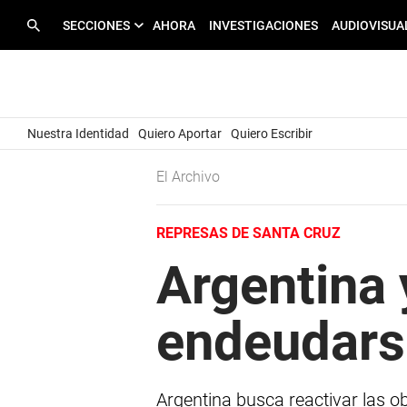
SECCIONES
AHORA
INVESTIGACIONES
AUDIOVISUA
Nuestra Identidad
Quiero Aportar
Quiero Escribir
El Archivo
REPRESAS DE SANTA CRUZ
Argentina y
endeudars
Argentina busca reactivar las ob