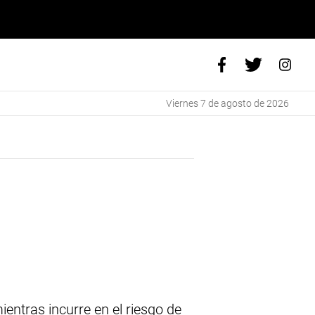
viernes 7 de agosto de 2026
ientras incurre en el riesgo de