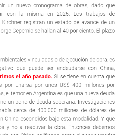
finir un nuevo cronograma de obras, dado que
inar con la misma en 2025. Los trabajos de
r Kirchner registran un estado de avance de un
orge Cepernic se hallan al 40 por ciento. El plazo
ambientales vinculadas o de ejecución de obra, es
gativo que puede ser endeudarse con China,
erimos el año pasado.
Si se tiene en cuenta que
os por Enarsa por unos US$ 400 millones por
as, el temor en Argentina es que una nueva deuda
como un bono de deuda soberana. Investigaciones
 había cerca de 400.000 millones de dólares de
n China escondidos bajo esta modalidad. Y que
os y no a reactivar la obra. Entonces debemos