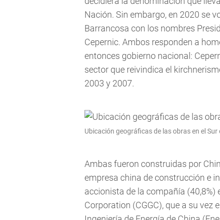
decidiera la denominación que lleva
Nación. Sin embargo, en 2020 se vol
Barrancosa con los nombres Presid
Cepernic. Ambos responden a homena
entonces gobierno nacional: Cepern
sector que reivindica el kirchnerism
2003 y 2007.
Ubicación geográficas de las obras en el Sur
Ambas fueron construidas por Ch
empresa china de construcción e in
accionista de la compañía (40,8%)
Corporation (CGGC), que a su vez 
Ingeniería de Energía de China (Ene