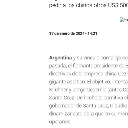
pedir a los chinos otros US$ 500
17 de enero de 2024 - 14:21
Argentina
y su vínculo complejo c
pasada, el flamante presidente de 
directivos de la empresa china Gezh
gigante asiático. El objetivo: intent
Kirchner y Jorge Cepernic (antes Co
Santa Cruz. De hecho la comitiva c
gobernador de Santa Cruz, Claudio
dinamizar esta obra que en su mom
operarios.