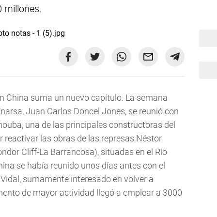
 millones.
on China suma un nuevo capítulo. La semana
Enarsa, Juan Carlos Doncel Jones, se reunió con
ouba, una de las principales constructoras del
ar reactivar las obras de las represas Néstor
ndor Cliff-La Barrancosa), situadas en el Río
hina se había reunido unos días antes con el
 Vidal, sumamente interesado en volver a
ento de mayor actividad llegó a emplear a 3000