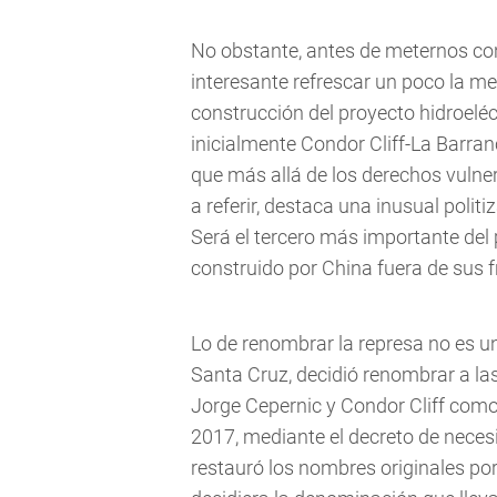
No obstante, antes de meternos con
interesante refrescar un poco la me
construcción del proyecto hidroeléc
inicialmente Condor Cliff-La Barra
que más allá de los derechos vuln
a referir, destaca una inusual polit
Será el tercero más importante del 
construido por China fuera de sus f
Lo de renombrar la represa no es un
Santa Cruz, decidió renombrar a l
Jorge Cepernic y Condor Cliff como
2017, mediante el decreto de neces
restauró los nombres originales po