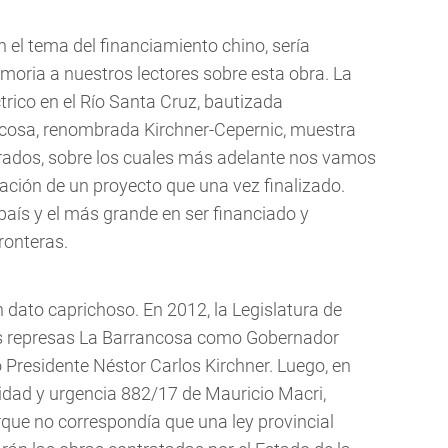
 el tema del financiamiento chino, sería
moria a nuestros lectores sobre esta obra. La
trico en el Río Santa Cruz, bautizada
ncosa, renombrada Kirchner-Cepernic, muestra
erados, sobre los cuales más adelante nos vamos
ización de un proyecto que una vez finalizado.
país y el más grande en ser financiado y
ronteras.
 dato caprichoso. En 2012, la Legislatura de
as represas La Barrancosa como Gobernador
 Presidente Néstor Carlos Kirchner. Luego, en
idad y urgencia 882/17 de Mauricio Macri,
rque no correspondía que una ley provincial