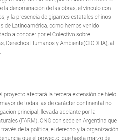
de la denominación de las obras, el vínculo con
s, y la presencia de gigantes estatales chinos
as de Latinoamérica, como hemos venido
ado a conocer por el Colectivo sobre
nas, Derechos Humanos y Ambiente(CICDHA), al
.
l proyecto afectará la tercera extensión de hielo
ayor de todas las de carácter continental no
igación principal, llevada adelante por la
turales (FARM), ONG con sede en Argentina que
través de la política, el derecho y la organización
 denuncia que el proyecto, que hasta marzo de