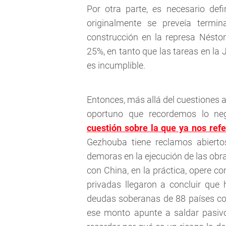
Por otra parte, es necesario de
originalmente se preveía term
construcción en la represa Nésto
25%, en tanto que las tareas en la J
es incumplible.
Entonces, más allá del cuestiones 
oportuno que recordemos lo ne
cuestión sobre la que ya nos ref
Gezhouba tiene reclamos abiert
demoras en la ejecución de las obr
con China, en la práctica, opere 
privadas llegaron a concluir que
deudas soberanas de 88 países co
ese monto apunte a saldar pasiv