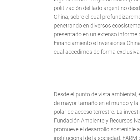
politización del lado argentino des
China, sobre el cual profundizaremo
penetrando en diversos ecosistem
presentado en un extenso informe d
Financiamiento e Inversiones Chi
cual accedimos de forma exclusiva
Desde el punto de vista ambiental, e
de mayor tamaño en el mundo y la m
polar de acceso terrestre. La invest
Fundación Ambiente y Recursos Na
promueve el desarrollo sostenible a 
institucional de la sociedad. FARM