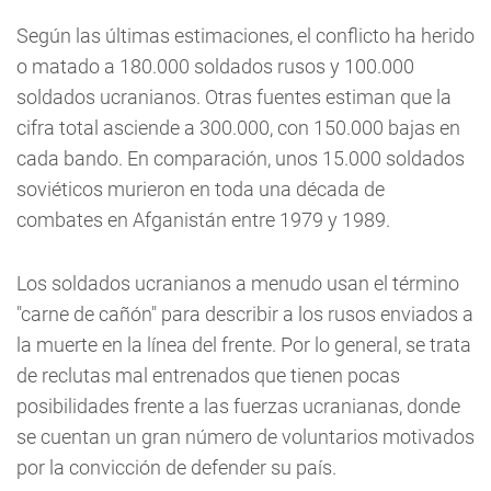
Según las últimas estimaciones, el conflicto ha herido
o matado a 180.000 soldados rusos y 100.000
soldados ucranianos. Otras fuentes estiman que la
cifra total asciende a 300.000, con 150.000 bajas en
cada bando. En comparación, unos 15.000 soldados
soviéticos murieron en toda una década de
combates en Afganistán entre 1979 y 1989.
Los soldados ucranianos a menudo usan el término
"carne de cañón" para describir a los rusos enviados a
la muerte en la línea del frente. Por lo general, se trata
de reclutas mal entrenados que tienen pocas
posibilidades frente a las fuerzas ucranianas, donde
se cuentan un gran número de voluntarios motivados
por la convicción de defender su país.