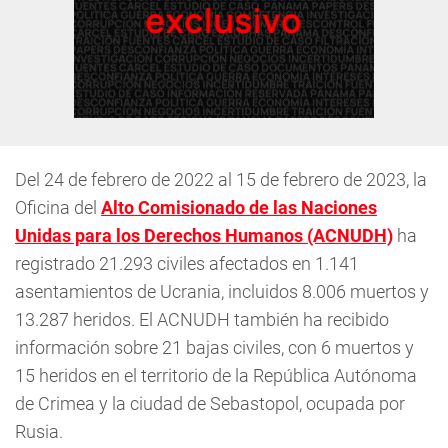
Del 24 de febrero de 2022 al 15 de febrero de 2023, la
Oficina del
Alto Comisionado de las Naciones
Unidas para los Derechos Humanos (ACNUDH)
ha
registrado 21.293 civiles afectados en 1.141
asentamientos de Ucrania, incluidos 8.006 muertos y
13.287 heridos. El ACNUDH también ha recibido
información sobre 21 bajas civiles, con 6 muertos y
15 heridos en el territorio de la República Autónoma
de Crimea y la ciudad de Sebastopol, ocupada por
Rusia.