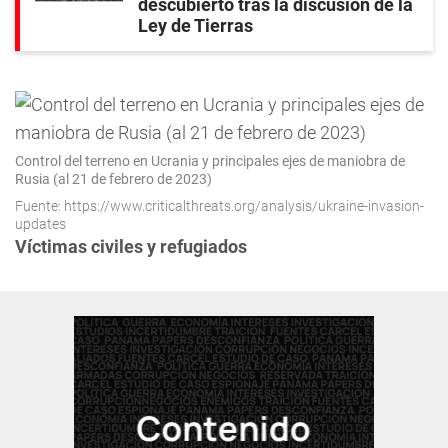
descubierto tras la discusión de la
Ley de Tierras
Control del terreno en Ucrania y principales ejes de maniobra de
Rusia (al 21 de febrero de 2023)
Fuente: https://www.criticalthreats.org/analysis/ukraine-invasion-
updates
Víctimas civiles y refugiados