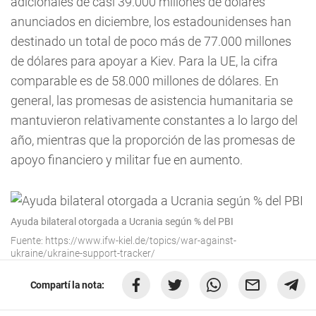
adicionales de casi 39.000 millones de dólares
anunciados en diciembre, los estadounidenses han
destinado un total de poco más de 77.000 millones
de dólares para apoyar a Kiev. Para la UE, la cifra
comparable es de 58.000 millones de dólares. En
general, las promesas de asistencia humanitaria se
mantuvieron relativamente constantes a lo largo del
año, mientras que la proporción de las promesas de
apoyo financiero y militar fue en aumento.
Ayuda bilateral otorgada a Ucrania según % del PBI
Fuente: https://www.ifw-kiel.de/topics/war-against-
ukraine/ukraine-support-tracker/
Compartí la nota: