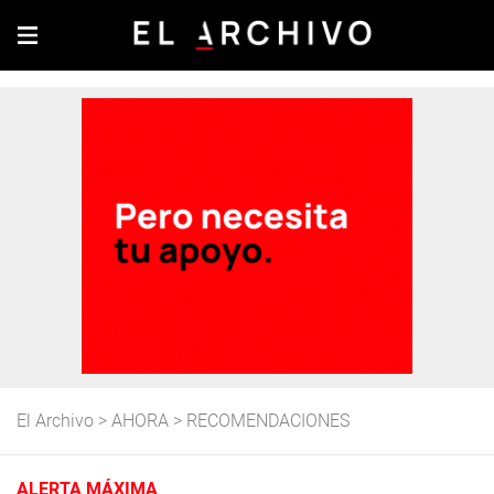
El Archivo
>
AHORA
>
RECOMENDACIONES
ALERTA MÁXIMA