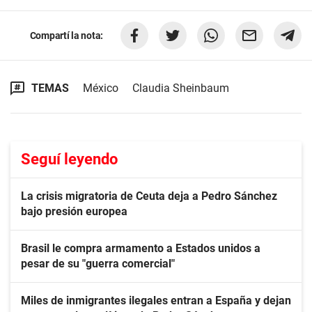
Compartí la nota:
TEMAS
México
Claudia Sheinbaum
Seguí leyendo
La crisis migratoria de Ceuta deja a Pedro Sánchez
bajo presión europea
Brasil le compra armamento a Estados unidos a
pesar de su "guerra comercial"
Miles de inmigrantes ilegales entran a España y dejan