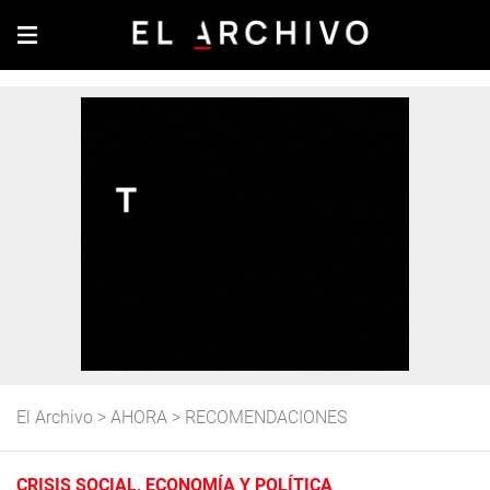
El Archivo
>
AHORA
>
RECOMENDACIONES
CRISIS SOCIAL, ECONOMÍA Y POLÍTICA