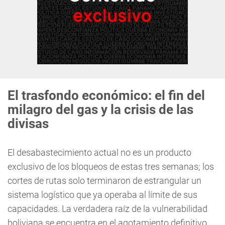
El trasfondo económico: el fin del
milagro del gas y la crisis de las
divisas
El desabastecimiento actual no es un producto
exclusivo de los bloqueos de estas tres semanas; los
cortes de rutas solo terminaron de estrangular un
sistema logístico que ya operaba al límite de sus
capacidades. La verdadera raíz de la vulnerabilidad
boliviana se encuentra en el agotamiento definitivo