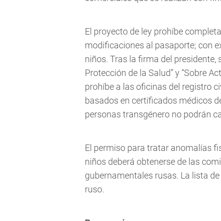
El proyecto de ley prohíbe complet
modificaciones al pasaporte; con e
niños. Tras la firma del presidente,
Protección de la Salud” y “Sobre Ac
prohíbe a las oficinas del registro 
basados en certificados médicos de
personas transgénero no podrán ca
El permiso para tratar anomalías f
niños deberá obtenerse de las comi
gubernamentales rusas. La lista de
ruso.