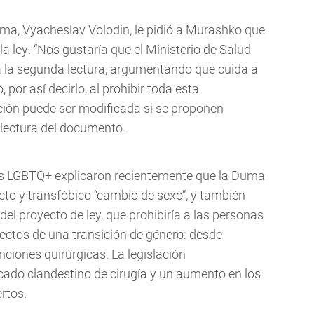
uma, Vyacheslav Volodin, le pidió a Murashko que
 ley: “Nos gustaría que el Ministerio de Salud
 la segunda lectura, argumentando que cuida a
 por así decirlo, al prohibir toda esta
lación puede ser modificada si se proponen
 lectura del documento.
as LGBTQ+ explicaron recientemente que la Duma
ecto y transfóbico “cambio de sexo”, y también
del proyecto de ley, que prohibiría a las personas
ectos de una transición de género: desde
iones quirúrgicas. La legislación
ado clandestino de cirugía y un aumento en los
rtos.