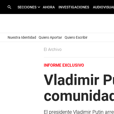
SECCIONES
AHORA
INVESTIGACIONES
AUDIOVISUA
Nuestra Identidad
Quiero Aportar
Quiero Escribir
El Archivo
INFORME EXCLUSIVO
Vladimir P
comunida
El presidente Vladimir Putin ar