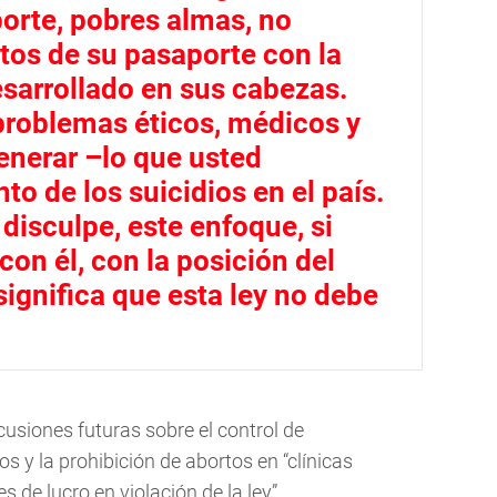
orte, pobres almas, no
atos de su pasaporte con la
esarrollado en sus cabezas.
problemas éticos, médicos y
enerar –lo que usted
o de los suicidios en el país.
isculpe, este enfoque, si
on él, con la posición del
significa que esta ley no debe
cusiones futuras sobre el control de
y la prohibición de abortos en “clínicas
s de lucro en violación de la ley”.