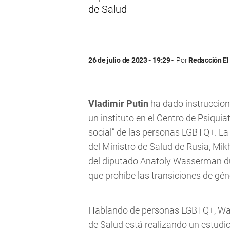
de Salud
26 de julio de 2023 - 19:29
Por
Redacción El
Vladimir Putin
ha dado instruccione
un instituto en el Centro de Psiqui
social” de las personas LGBTQ+. La 
del Ministro de Salud de Rusia, Mi
del diputado Anatoly Wasserman dur
que prohíbe las transiciones de gén
Hablando de personas LGBTQ+, Was
de Salud está realizando un estudio