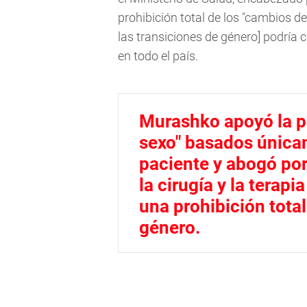
prohibición total de los "cambios d
las transiciones de género] podría
en todo el país.
Murashko apoyó la pr
sexo" basados únicam
paciente y abogó por
la cirugía y la terap
una prohibición total
género.