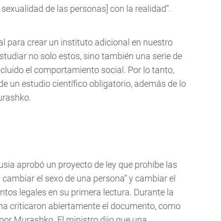
a sexualidad de las personas] con la realidad”.
l para crear un instituto adicional en nuestro
estudiar no solo estos, sino también una serie de
cluido el comportamiento social. Por lo tanto,
de un estudio científico obligatorio, además de lo
urashko.
Rusia aprobó un proyecto de ley que prohíbe las
a cambiar el sexo de una persona” y cambiar el
os legales en su primera lectura. Durante la
uma criticaron abiertamente el documento, como
por Murashko. El ministro dijo que una