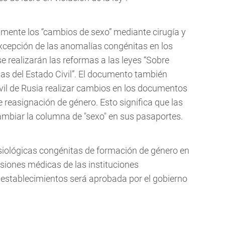
amente los “cambios de sexo” mediante cirugía y
xcepción de las anomalías congénitas en los
 se realizarán las reformas a las leyes “Sobre
tas del Estado Civil”. El documento también
civil de Rusia realizar cambios en los documentos
 reasignación de género. Esto significa que las
mbiar la columna de "sexo" en sus pasaportes.
isiológicas congénitas de formación de género en
siones médicas de las instituciones
 establecimientos será aprobada por el gobierno