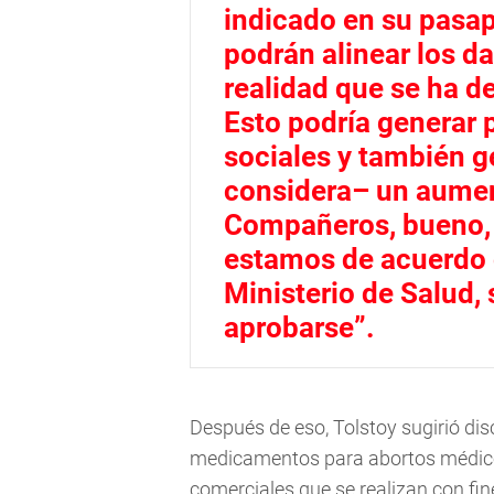
indicado en su pasap
podrán alinear los d
realidad que se ha d
Esto podría generar 
sociales y también g
considera– un aument
Compañeros, bueno, d
estamos de acuerdo c
Ministerio de Salud, 
aprobarse”.
Después de eso, Tolstoy sugirió dis
medicamentos para abortos médicos 
comerciales que se realizan con fine