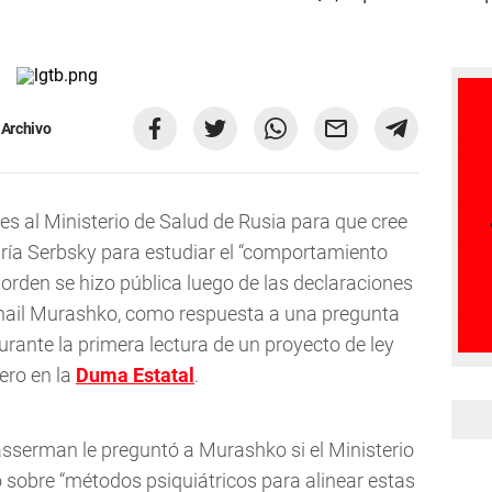
 Archivo
s al Ministerio de Salud de Rusia para que cree
atría Serbsky para estudiar el “comportamiento
orden se hizo pública luego de las declaraciones
khail Murashko, como respuesta a una pregunta
ante la primera lectura de un proyecto de ley
ero en la
Duma Estatal
.
serman le preguntó a Murashko si el Ministerio
 sobre “métodos psiquiátricos para alinear estas