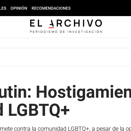
LES
OPINIÓN
RECOMENDACIONES
utin: Hostigamien
d LGBTQ+
remete contra la comunidad LGBTQ+, a pesar de la op