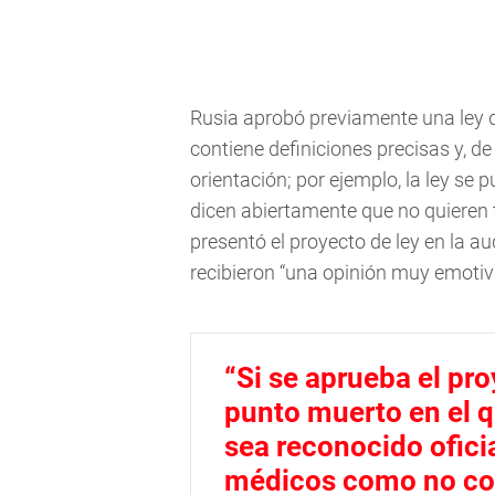
Rusia aprobó previamente una ley q
contiene definiciones precisas y, d
orientación; por ejemplo, la ley se 
dicen abiertamente que no quieren t
presentó el proyecto de ley en la a
recibieron “una opinión muy emotiva
“Si se aprueba el pro
punto muerto en el 
sea reconocido ofici
médicos como no coi