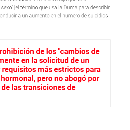
e sexo" [el término que usa la Duma para describir
 conducir a un aumento en el número de suicidios
ohibición de los "cambios de
ente en la solicitud de un
 requisitos más estrictos para
ia hormonal, pero no abogó por
 de las transiciones de