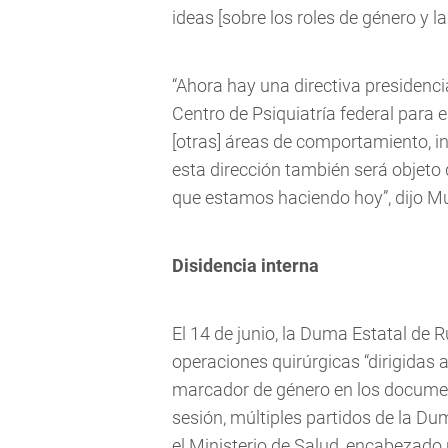
ideas [sobre los roles de género y l
“Ahora hay una directiva presidencia
Centro de Psiquiatría federal para 
[otras] áreas de comportamiento, in
esta dirección también será objeto 
que estamos haciendo hoy”, dijo M
Disidencia interna
El 14 de junio, la Duma Estatal de 
operaciones quirúrgicas “dirigidas 
marcador de género en los document
sesión, múltiples partidos de la D
el Ministerio de Salud, encabezado 