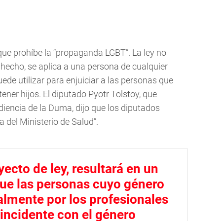
ue prohíbe la “propaganda LGBT”. La ley no
e hecho, se aplica a una persona de cualquier
puede utilizar para enjuiciar a las personas que
ener hijos. El diputado Pyotr Tolstoy, que
udiencia de la Duma, dijo que los diputados
 del Ministerio de Salud”.
yecto de ley, resultará en un
que las personas cuyo género
almente por los profesionales
ncidente con el género