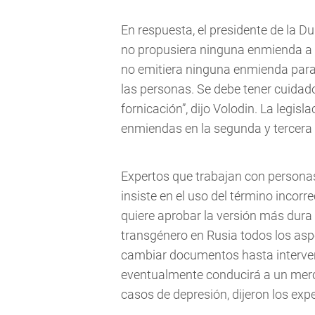
En respuesta, el presidente de la D
no propusiera ninguna enmienda a la
no emitiera ninguna enmienda para
las personas. Se debe tener cuidado,
fornicación”, dijo Volodin. La legis
enmiendas en la segunda y tercera
Expertos que trabajan con person
insiste en el uso del término incorr
quiere aprobar la versión más dura 
transgénero en Rusia todos los asp
cambiar documentos hasta intervenc
eventualmente conducirá a un merc
casos de depresión, dijeron los expe