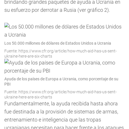
brindando grandes paquetes de ayuda a Ucrania en
su esfuerzo por derrotar a Rusia (ver gráfico 2).
Los 50.000 millones de dólares de Estados Unidos a Ucrania
Fuente: https://www.cfr.org/article/how-much-aid-has-us-sent-
ukraine-here-are-six-charts
Ayuda de los países de Europa a Ucrania, como porcentaje de su
PBI
Fuente: https://www.cfr.org/article/how-much-aid-has-us-sent-
ukraine-here-are-six-charts
Fundamentalmente, la ayuda recibida hasta ahora
fue destinada a la provisión de sistemas de armas,
entrenamiento e inteligencia que las tropas
ucranianas necesitan para hacer frente a los ataques