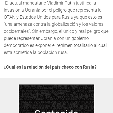
-El actual mandatario Vladimir Putin justifica la
invasión a Ucrania por el peligro que representa la
OTAN y Estados Unidos para Rusia ya que esto es
“una amenaza contra la globalización y los valores
occidentales”. Sin embargo, el único y real peligro que
puede representar Ucrania con un gobierno
democrático es exponer el régimen totalitario al cual
está sometida la población rusa.
¿Cuál es la relación del país checo con Rusia?