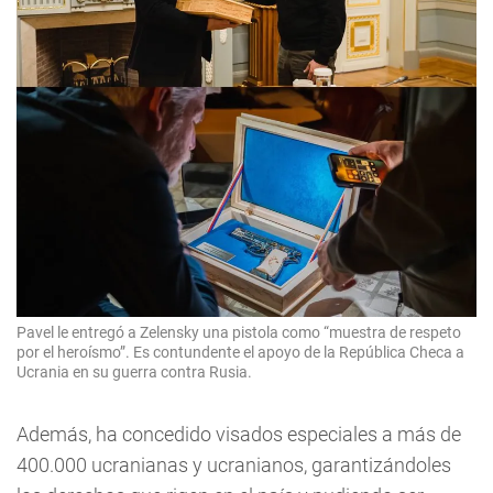
Pavel le entregó a Zelensky una pistola como “muestra de respeto
por el heroísmo”. Es contundente el apoyo de la República Checa a
Ucrania en su guerra contra Rusia.
Además, ha concedido visados especiales a más de
400.000 ucranianas y ucranianos, garantizándoles