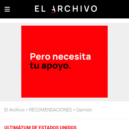
El Archivo
>
RECOMENDACIONES
>
Opinión
ULTIMÁTUM DE ESTADOS UNIDOS