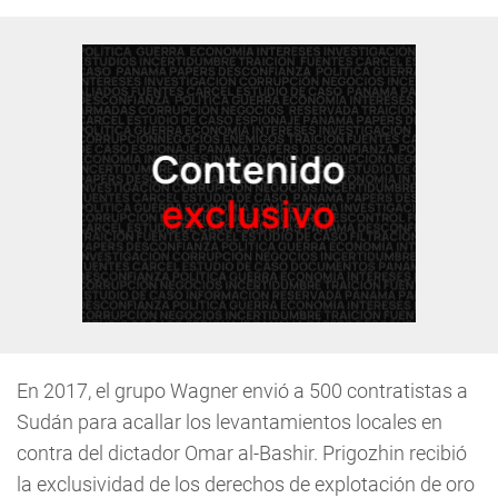
En 2017, el grupo Wagner envió a 500 contratistas a
Sudán para acallar los levantamientos locales en
contra del dictador Omar al-Bashir. Prigozhin recibió
la exclusividad de los derechos de explotación de oro