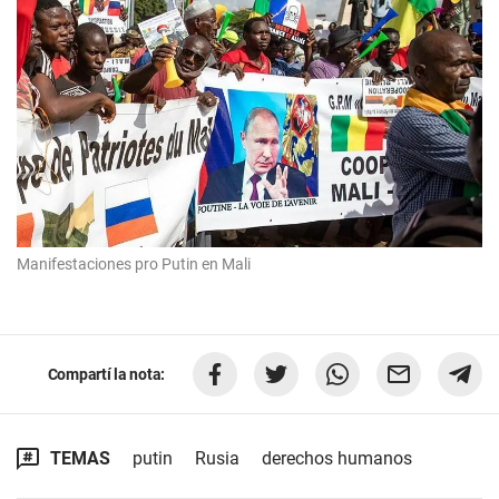
Manifestaciones pro Putin en Mali
Compartí la nota:
TEMAS
putin
Rusia
derechos humanos