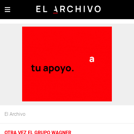
El Archivo
OTRA VEZ EL GRUPO WAGNER