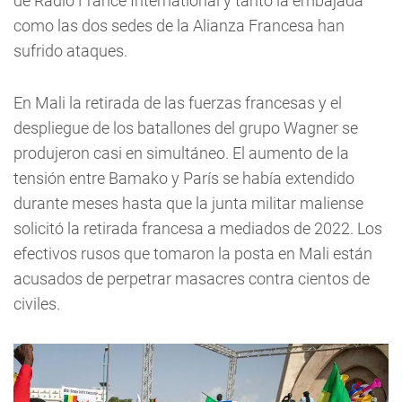
de Radio France International y tanto la embajada
como las dos sedes de la Alianza Francesa han
sufrido ataques.
En Mali la retirada de las fuerzas francesas y el
despliegue de los batallones del grupo Wagner se
produjeron casi en simultáneo. El aumento de la
tensión entre Bamako y París se había extendido
durante meses hasta que la junta militar maliense
solicitó la retirada francesa a mediados de 2022. Los
efectivos rusos que tomaron la posta en Mali están
acusados de perpetrar masacres contra cientos de
civiles.