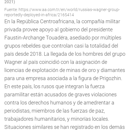
2021)
Fuente: https://www.aa.com.tr/en/world/russias-wagner-group-
reportedly-deployed-in-africa/2165414
En la República Centroafricana, la compañía militar
privada provee apoyo al gobierno del presidente
Faustin-Archange Touadéra, asediado por múltiples
grupos rebeldes que controlan casi la totalidad del
país desde 2018. La llegada de los hombres del grupo
Wagner al país coincidió con la asignación de
licencias de explotación de minas de oro y diamantes
para una empresa asociada a la figura de Prigozhin.
En este país, los rusos que integran la fuerza
paramilitar están acusados de graves violaciones
contra los derechos humanos y de amedrentar a
periodistas, miembros de las fuerzas de paz,
trabajadores humanitarios, y minorías locales.
Situaciones similares se han registrado en los demás