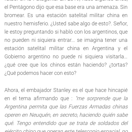
el Pentágono dijo que esa base era una amenaza. Sin
bromear. Es una estación satelital militar china en
nuestro hemisferio. ¿Usted sabe algo de esto?. Señor,
le estoy preguntando si habló con los argentinos, que
no pueden ni siquiera entrar... se imagina tener una
estación satelital militar china en Argentina y el
Gobierno argentino no puede ni siquiera visitarla…
¿qué cree que los chinos están haciendo? ¿tortas?
¿Qué podemos hacer con esto?
Ahora, el embajador Stanley es el que hace hincapié
en el tema afirmando que :
"me sorprende que la
Argentina permita que las Fuerzas Armadas chinas
operen en Neuquén, en secreto, haciendo quién sabe
qué. Tengo entendido que se trata de soldados del
ejército chino que operan este telescopio espacial, no