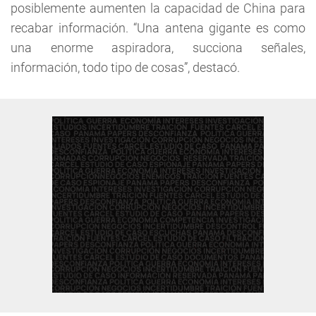
posiblemente aumenten la capacidad de China para
recabar información. “Una antena gigante es como
una enorme aspiradora, succiona señales,
información, todo tipo de cosas”, destacó.