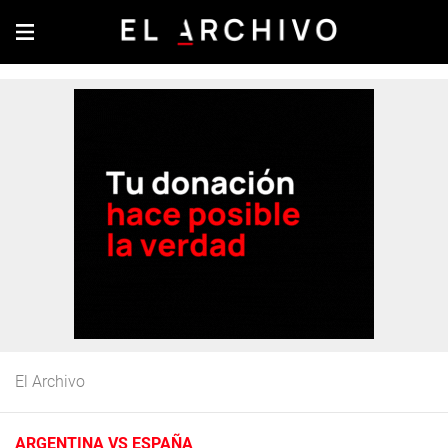
El Archivo
ARGENTINA VS ESPAÑA