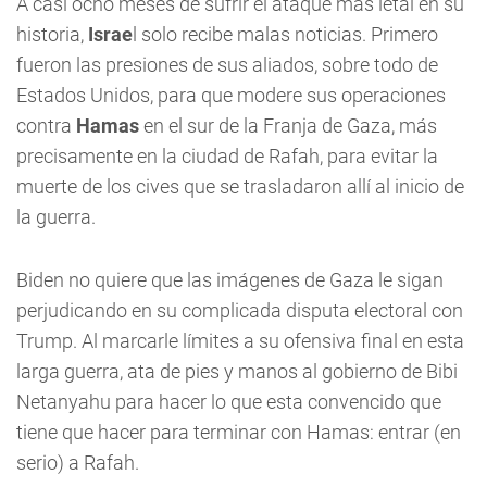
A casi ocho meses de sufrir el ataque mas letal en su
historia,
Israe
l solo recibe malas noticias. Primero
fueron las presiones de sus aliados, sobre todo de
Estados Unidos, para que modere sus operaciones
contra
Hamas
en el sur de la Franja de Gaza, más
precisamente en la ciudad de Rafah, para evitar la
muerte de los cives que se trasladaron allí al inicio de
la guerra.
Biden no quiere que las imágenes de Gaza le sigan
perjudicando en su complicada disputa electoral con
Trump. Al marcarle límites a su ofensiva final en esta
larga guerra, ata de pies y manos al gobierno de Bibi
Netanyahu para hacer lo que esta convencido que
tiene que hacer para terminar con Hamas: entrar (en
serio) a Rafah.