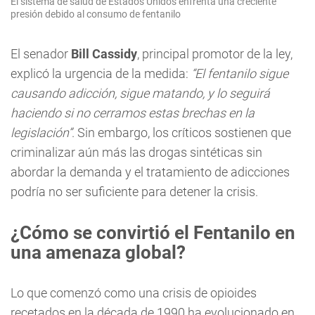
El sistema de salud de Estados Unidos enfrenta una creciente
presión debido al consumo de fentanilo
El senador
Bill Cassidy
, principal promotor de la ley,
explicó la urgencia de la medida:
“El fentanilo sigue
causando adicción, sigue matando, y lo seguirá
haciendo si no cerramos estas brechas en la
legislación”
. Sin embargo, los críticos sostienen que
criminalizar aún más las drogas sintéticas sin
abordar la demanda y el tratamiento de adicciones
podría no ser suficiente para detener la crisis.
¿Cómo se convirtió el Fentanilo en
una amenaza global?
Lo que comenzó como una crisis de opioides
recetados en la década de 1990 ha evolucionado en