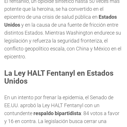
El fentanilo, un opioide sintético hasta 50 veces más
potente que la heroína, se ha convertido en el
epicentro de una crisis de salud pública en
Estados
Unidos
y en la causa de una fuente de fricción entre
distintos Estados. Mientras Washington endurece su
legislación y refuerza la seguridad fronteriza, el
conflicto geopolítico escala, con China y México en el
epicentro.
La Ley HALT Fentanyl en Estados
Unidos
En un intento por frenar la epidemia, el Senado de
EE.UU. aprobó la Ley HALT Fentanyl con un
contundente
respaldo bipartidista
: 84 votos a favor
y 16 en contra. La legislación busca cerrar una