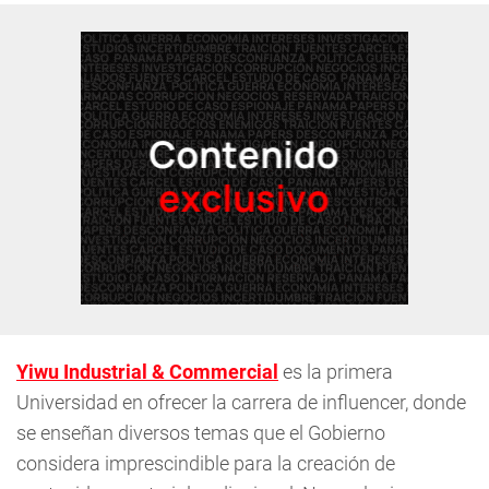
Yiwu Industrial & Commercial
es la primera
Universidad en ofrecer la carrera de influencer, donde
se enseñan diversos temas que el Gobierno
considera imprescindible para la creación de