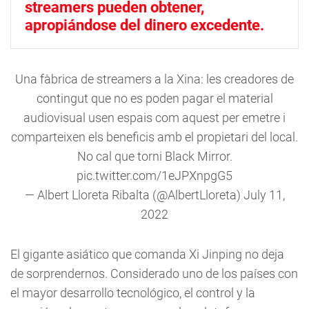
streamers pueden obtener,
apropiándose del dinero excedente.
Una fàbrica de streamers a la Xina: les creadores de
contingut que no es poden pagar el material
audiovisual usen espais com aquest per emetre i
comparteixen els beneficis amb el propietari del local.
No cal que torni Black Mirror.
pic.twitter.com/1eJPXnpgG5
— Albert Lloreta Ribalta (@AlbertLloreta)
July 11,
2022
El gigante asiático que comanda Xi Jinping no deja
de sorprendernos. Considerado uno de los países con
el mayor desarrollo tecnológico, el control y la