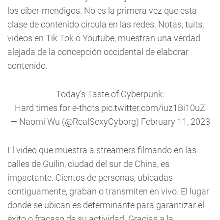
los ciber-mendigos. No es la primera vez que esta
clase de contenido circula en las redes. Notas, tuits,
videos en Tik Tok o Youtube, muestran una verdad
alejada de la concepción occidental de elaborar
contenido.
Today's Taste of Cyberpunk:
Hard times for e-thots
pic.twitter.com/iuz1Bi10uZ
— Naomi Wu (@RealSexyCyborg)
February 11, 2023
El video que muestra a streamers filmando en las
calles de Guilin, ciudad del sur de China, es
impactante. Cientos de personas, ubicadas
contiguamente, graban o transmiten en vivo. El lugar
donde se ubican es determinante para garantizar el
éxito o fracaso de su actividad. Gracias a la