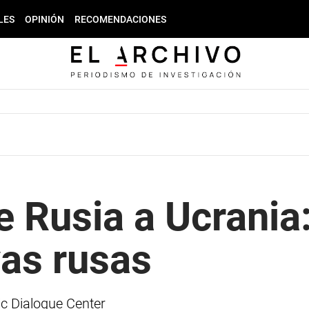
LES
OPINIÓN
RECOMENDACIONES
e Rusia a Ucrania
vas rusas
ic Dialogue Center