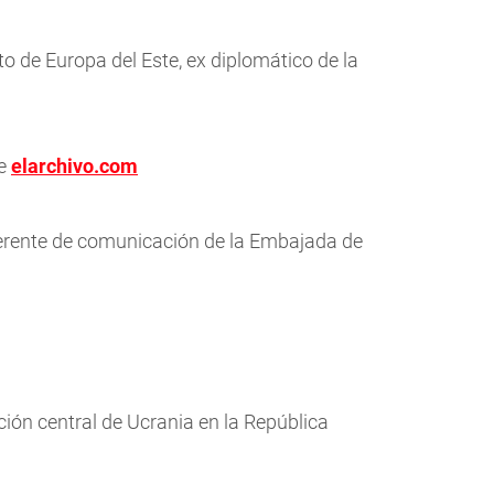
rto de Europa del Este, ex diplomático de la
de
elarchivo.com
 gerente de comunicación de la Embajada de
ción central de Ucrania en la República