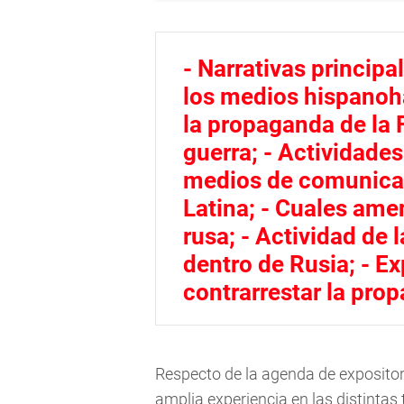
- Narrativas princip
los medios hispanoh
la propaganda de la 
guerra; - Actividade
medios de comunica
Latina; - Cuales am
rusa; - Actividad de
dentro de Rusia; - E
contrarrestar la pro
Respecto de la agenda de expositor
amplia experiencia en las distintas 