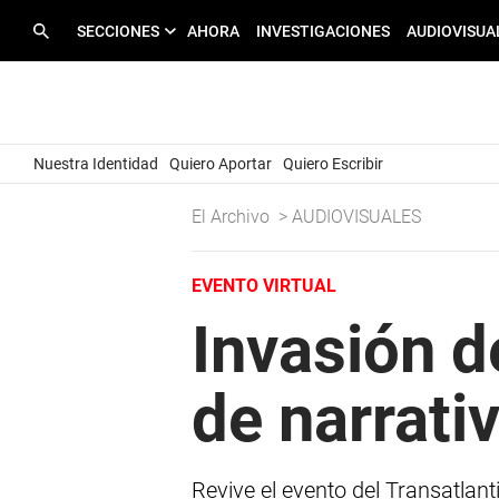
SECCIONES
AHORA
INVESTIGACIONES
AUDIOVISUA
Nuestra Identidad
Quiero Aportar
Quiero Escribir
El Archivo
>
AUDIOVISUALES
EVENTO VIRTUAL
Invasión d
de narrati
Revive el evento del Transatlant