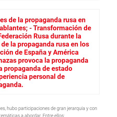
ales de la propaganda rusa en
ablantes; - Transformación de
Federación Rusa durante la
s de la propaganda rusa en los
ción de España y América
enazas provoca la propaganda
 la propaganda de estado
xperiencia personal de
paganda.
es, hubo participaciones de gran jerarquía y con
temáticas a abordar. Entre ellos: