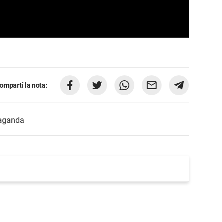
ompartí la nota:
aganda