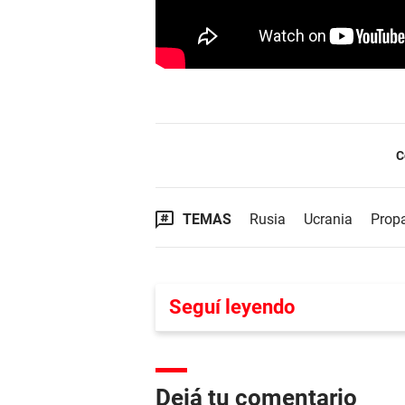
C
TEMAS
Rusia
Ucrania
Prop
Seguí leyendo
Dejá tu comentario