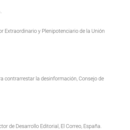
.
r Extraordinario y Plenipotenciario de la Unión
ra contrarrestar la desinformación, Consejo de
ector de Desarrollo Editorial, El Correo, España.