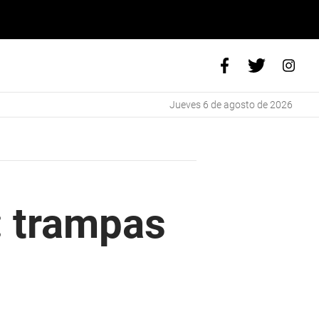
jueves 6 de agosto de 2026
: trampas